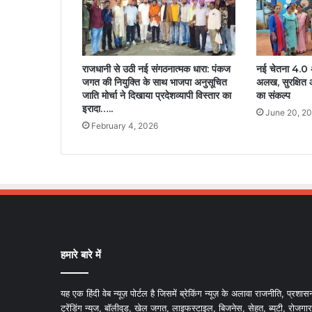
राजधानी से उठी नई संगठनात्मक धारा: पंकज
नई चेतना 4.0 
जगत की नियुक्ति के साथ भाजपा अनुसूचित
अलख, सुरक्षित 
जाति मोर्चा ने दिखाया प्रदेशव्यापी विस्तार का
का संकल्प
इरादा…..
June 20, 2
February 4, 2026
हमारे बारे में
यह एक हिंदी वेब न्यूज़ पोर्टल है जिसमें ब्रेकिंग न्यूज़ के अलावा राजनीति, प्रशास
ट्रेंडिंग न्यूज, बॉलीवुड, खेल जगत, लाइफस्टाइल, बिजनेस, सेहत, ब्यूटी, रोजगार