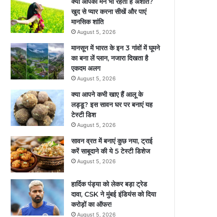
क्या आपका मन भी रहता है अशांत?
खुद से प्यार करना सीखें और पाएं
मानसिक शांति
August 5, 2026
मानसून में भारत के इन 3 गांवों में घूमने
का बना लें प्‍लान, नजारा द‍िखता है
एकदम अलग
August 5, 2026
क्या आपने कभी खाए हैं आलू के
लड्डू? इस सावन घर पर बनाएं यह
टेस्टी डिश
August 5, 2026
सावन व्रत में बनाएं कुछ नया, ट्राई
करें साबूदाने की ये 5 टेस्टी डिशेज
August 5, 2026
हार्दिक पंड्या को लेकर बड़ा ट्रेड
दावा, CSK ने मुंबई इंडियंस को दिया
करोड़ों का ऑफर!
August 5, 2026