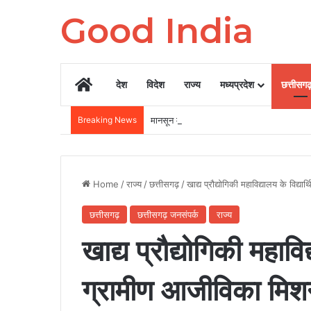
Good India
Home
देश
विदेश
राज्य
मध्यप्रदेश
छत्तीसग
Breaking News
मानसून में भारत के इन 3 गांवों में घूमने का बना ल
Home
/
राज्य
/
छत्तीसगढ़
/
खाद्य प्रौद्योगिकी महाविद्यालय के विद्
छत्तीसगढ़
छत्तीसगढ़ जनसंपर्क
राज्य
खाद्य प्रौद्योगिकी महाविद्
ग्रामीण आजीविका मिशन