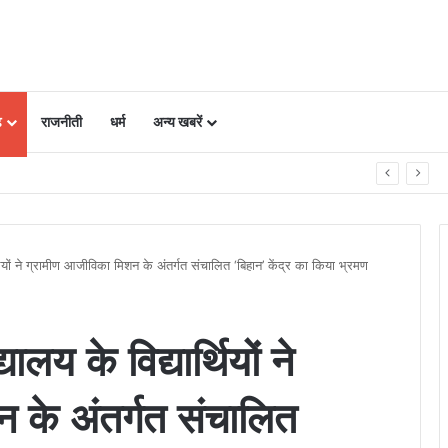
ढ़
राजनीती
धर्म
अन्य खबरें
ें प्‍लान, नजारा द‍िखता है एकदम अलग
यार्थियों ने ग्रामीण आजीविका मिशन के अंतर्गत संचालित ‘बिहान’ केंद्र का किया भ्रमण
यालय के विद्यार्थियों ने
 के अंतर्गत संचालित