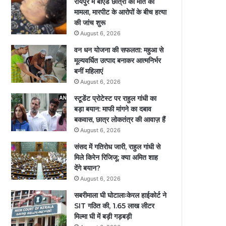
रायपुर में बीएड छात्रा की मौत का
मामला, मारपीट के आरोपों के बीच हत्या
की जांच शुरू
August 6, 2026
वन धन योजना की सफलता: महुआ से
मूल्यवर्धित उत्पाद बनाकर आत्मनिर्भर
बनीं महिलाएं
August 6, 2026
स्टूडेंट प्रोटेस्ट पर राहुल गांधी का
बड़ा बयान: माफी मांगने का दबाव
बकवास, छात्र लोकतंत्र की आवाज़ हैं
August 6, 2026
संसद में गतिरोध जारी, राहुल गांधी से
मिले किरेन रिजिजू; क्या अमित शाह
देंगे बयान?
August 6, 2026
सबरीमाला घी घोटालाःकेरल हाईकोर्ट ने
SIT गठित की, 1.65 लाख लीटर
मिल्मा घी में बड़ी गड़बड़ी