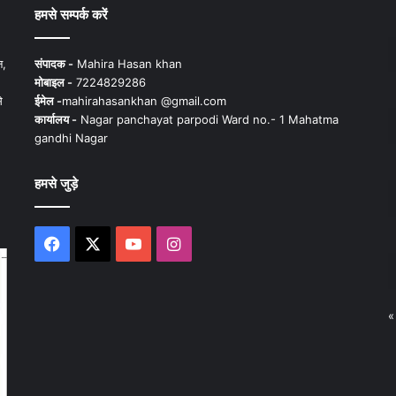
हमसे सम्पर्क करें
न,
संपादक -
Mahira Hasan khan
मोबाइल -
7224829286
े
ईमेल -
mahirahasankhan @gmail.com
कार्यालय -
Nagar panchayat parpodi Ward no.- 1 Mahatma
gandhi Nagar
हमसे जुड़े
Facebook
X
YouTube
Instagram
«