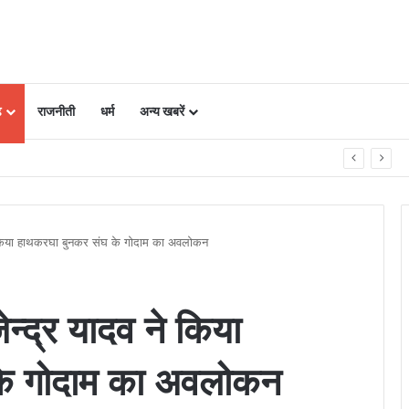
ढ़
राजनीती
धर्म
अन्य खबरें
पाद बनाकर आत्मनिर्भर बनीं महिलाएं
व ने किया हाथकरघा बुनकर संघ के गोदाम का अवलोकन
जेन्द्र यादव ने किया
के गोदाम का अवलोकन