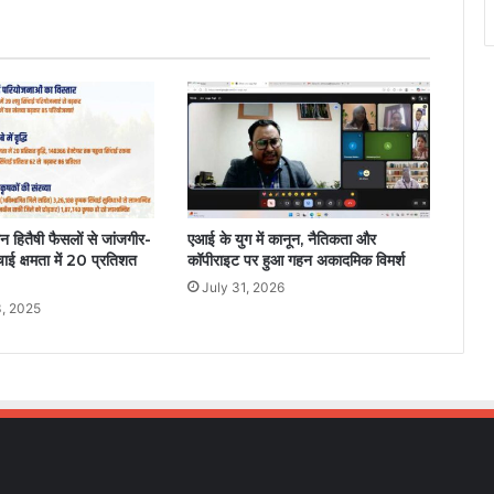
 हितैषी फैसलों से जांजगीर-
एआई के युग में कानून, नैतिकता और
िंचाई क्षमता में 20 प्रतिशत
कॉपीराइट पर हुआ गहन अकादमिक विमर्श
July 31, 2026
, 2025