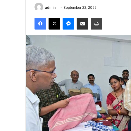
admin
September 22, 2025
Facebook
X
Messenger
Share via Email
Print