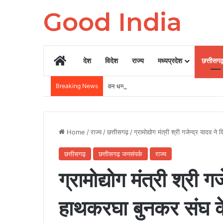
Good India
Home
देश
विदेश
राज्य
मध्यप्रदेश
छत्तीसग
Breaking News
वन धन योजना की सफलता: महुआ से मूल्यवर्धित उत्
Home
/
राज्य
/
छत्तीसगढ़
/
ग्रामोद्योग मंत्री श्री गजेन्द्र याद
छत्तीसगढ़
छत्तीसगढ़ जनसंपर्क
राज्य
ग्रामोद्योग मंत्री श्री ग
हाथकरघा बुनकर संघ 