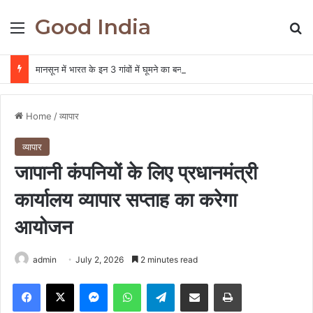
Good India
Menu
Se
मानसून में भारत के इन 3 गांवों में घूमने का बना लें प्‍लान, नजारा द‍िखता है एकदम अलग
Home
/
व्यापार
व्यापार
जापानी कंपनियों के लिए प्रधानमंत्री
कार्यालय व्यापार सप्ताह का करेगा
आयोजन
admin
July 2, 2026
2 minutes read
Facebook
X
Messenger
WhatsApp
Telegram
Share via Email
Print