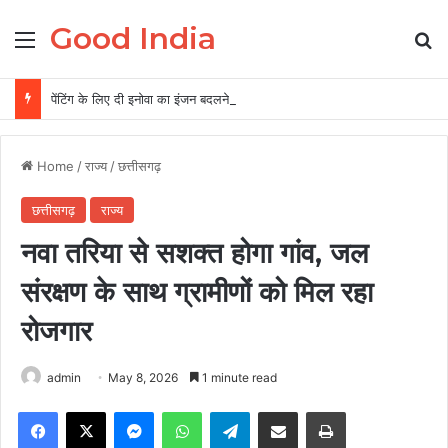
Good India
Menu
Se
पेंटिंग के लिए दी इनोवा का इंजन बदलने का आरोप, गैराज संचालक समेत दो पर FIR
Home
/
राज्य
/
छत्तीसगढ़
छत्तीसगढ़
राज्य
नवा तरिया से सशक्त होगा गांव, जल
संरक्षण के साथ ग्रामीणों को मिल रहा
रोजगार
admin
May 8, 2026
1 minute read
Facebook
X
Messenger
WhatsApp
Telegram
Share via Email
Print