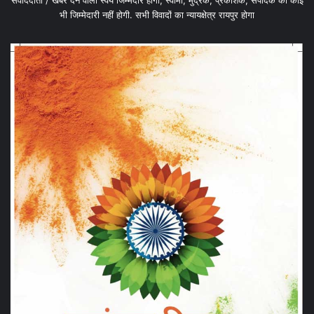
संवाददाता / खबर देने वाला स्वयं जिम्मेदार होगा, स्वामी, मुद्रक, प्रकाशक, संपादक की कोई
भी जिम्मेदारी नहीं होगी. सभी विवादों का न्यायक्षेत्र रायपुर होगा