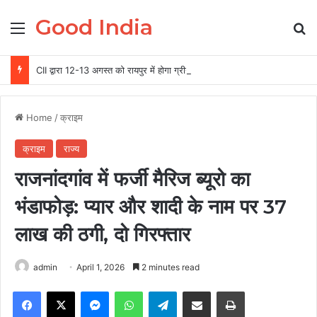
Good India
Menu
Se
CII द्वारा 12-13 अगस्त को रायपुर में होगा ग्रीन स्टील एवं माइनिंग समिट 2026 का आयोजन
Home
/
क्राइम
क्राइम
राज्य
राजनांदगांव में फर्जी मैरिज ब्यूरो का
भंडाफोड़: प्यार और शादी के नाम पर 37
लाख की ठगी, दो गिरफ्तार
admin
April 1, 2026
2 minutes read
Facebook
X
Messenger
WhatsApp
Telegram
Share via Email
Print