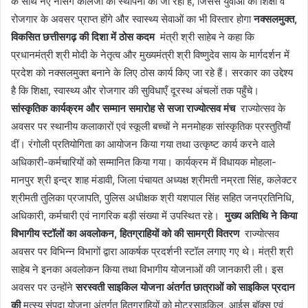
के साथ नए नर्सिंग कॉलेजों की स्थापना की जा रही है, जिससे युवाओं को शिक्षा व
रोजगार के अवसर प्राप्त होंगे और स्वास्थ्य सेवाओं का भी विस्तार होगा
नक्सलमुक्त,
विकसित छत्तीसगढ़ की दिशा में ठोस कदम
मंत्री श्री साहेब ने कहा कि
प्रधानमंत्री श्री मोदी के नेतृत्व और मुख्यमंत्री श्री विष्णुदेव साय के मार्गदर्शन में
प्रदेश को नक्सलमुक्त बनाने के लिए ठोस कार्य किए जा रहे हैं। सरकार का उद्देश्य
है कि शिक्षा, स्वास्थ्य और रोजगार की सुविधाएँ दूरस्थ अंचलों तक पहुँचे।
सांस्कृतिक कार्यक्रम और सम्मान समारोह से सजा राज्योत्सव मंच
राज्योत्सव के
अवसर पर स्थानीय कलाकारों एवं स्कूली बच्चों ने मनमोहक सांस्कृतिक प्रस्तुतियाँ
दीं। रंगोली प्रतियोगिता का आयोजन किया गया तथा उत्कृष्ट कार्य करने वाले
अधिकारी-कर्मचारियों को सम्मानित किया गया। कार्यक्रम में विधायक मोहला-
मानपुर श्री इन्द्र शाह मंडावी, जिला पंचायत अध्यक्ष श्रीमती नम्रता सिंह, कलेक्टर
श्रीमती तुलिका प्रजापति, पुलिस अधीक्षक श्री यशपाल सिंह सहित जनप्रतिनिधि,
अधिकारी, कर्मचारी एवं नागरिक बड़ी संख्या में उपस्थित रहे।
मुख्य अतिथि ने किया
विभागीय स्टॉलों का अवलोकन, हितग्राहियों को की सामग्री वितरण
राज्योत्सव
अवसर पर विभिन्न विभागों द्वारा आकर्षक प्रदर्शनी स्टॉल लगाए गए थे। मंत्री श्री
साहेब ने इनका अवलोकन किया तथा विभागीय योजनाओं की जानकारी ली। इस
अवसर पर उन्होंने
सरस्वती साइकिल योजना अंतर्गत छात्राओं को साइकिल प्रदान
की
मत्स्य संपदा योजना अंतर्गत हितग्राहियों को मोटरसाइकिल, आईस बॉक्स एवं