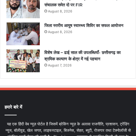
संचालक समेत दो पर FIR
August 8, 2026
जिला स्तरीय आयुष स्वास्थ्य शिविर का सफल आयोजन
August 8, 2026
विशेष लेख – ढाई साल की उपलब्धियाँ- छत्तीसगढ़ का
श्रमिक कल्याण के क्षेत्र में नई पहचान
August 7, 2026
हमारे बारे में
यह एक हिंदी वेब न्यूज़ पोर्टल है जिसमें ब्रेकिंग न्यूज़ के अलावा राजनीति, प्रशासन, ट्रेंडिंग
न्यूज, बॉलीवुड, खेल जगत, लाइफस्टाइल, बिजनेस, सेहत, ब्यूटी, रोजगार तथा टेक्नोलॉजी से