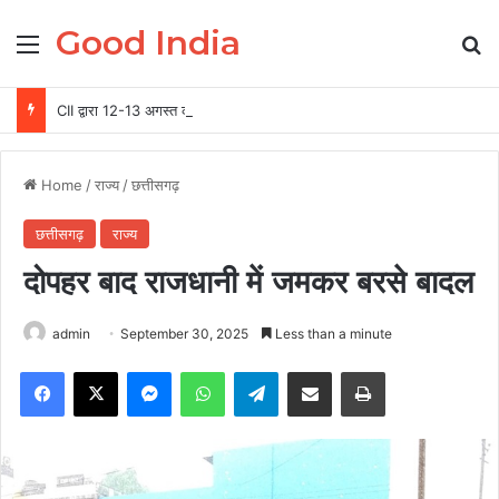
Good India
Menu
Se
CII द्वारा 12-13 अगस्त को रायपुर में होगा ग्रीन स्टील एवं माइनिंग समिट 2026 का आयोजन
Home
/
राज्य
/
छत्तीसगढ़
छत्तीसगढ़
राज्य
दोपहर बाद राजधानी में जमकर बरसे बादल
admin
September 30, 2025
Less than a minute
Facebook
X
Messenger
WhatsApp
Telegram
Share via Email
Print