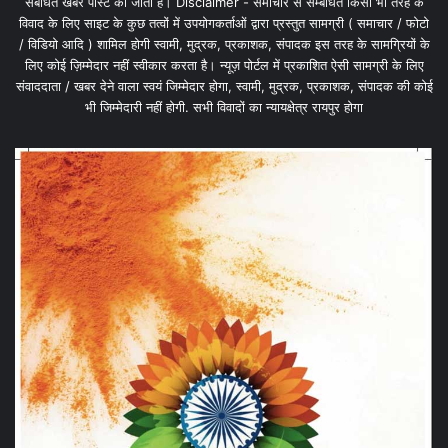
संबंधित खबरें पोस्ट की जाती है। Disclaimer - समाचार से सम्बंधित किसी भी तरह के
विवाद के लिए साइट के कुछ तत्वों में उपयोगकर्ताओं द्वारा प्रस्तुत सामग्री ( समाचार / फोटो
/ विडियो आदि ) शामिल होगी स्वामी, मुद्रक, प्रकाशक, संपादक इस तरह के सामग्रियों के
लिए कोई ज़िम्मेदार नहीं स्वीकार करता है। न्यूज़ पोर्टल में प्रकाशित ऐसी सामग्री के लिए
संवाददाता / खबर देने वाला स्वयं जिम्मेदार होगा, स्वामी, मुद्रक, प्रकाशक, संपादक की कोई
भी जिम्मेदारी नहीं होगी. सभी विवादों का न्यायक्षेत्र रायपुर होगा