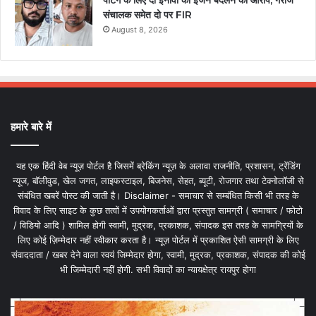
पेंटिंग के लिए दी इनोवा का इंजन बदलने का आरोप, गैराज
संचालक समेत दो पर FIR
August 8, 2026
हमारे बारे में
यह एक हिंदी वेब न्यूज़ पोर्टल है जिसमें ब्रेकिंग न्यूज़ के अलावा राजनीति, प्रशासन, ट्रेंडिंग
न्यूज, बॉलीवुड, खेल जगत, लाइफस्टाइल, बिजनेस, सेहत, ब्यूटी, रोजगार तथा टेक्नोलॉजी से
संबंधित खबरें पोस्ट की जाती है। Disclaimer - समाचार से सम्बंधित किसी भी तरह के
विवाद के लिए साइट के कुछ तत्वों में उपयोगकर्ताओं द्वारा प्रस्तुत सामग्री ( समाचार / फोटो
/ विडियो आदि ) शामिल होगी स्वामी, मुद्रक, प्रकाशक, संपादक इस तरह के सामग्रियों के
लिए कोई ज़िम्मेदार नहीं स्वीकार करता है। न्यूज़ पोर्टल में प्रकाशित ऐसी सामग्री के लिए
संवाददाता / खबर देने वाला स्वयं जिम्मेदार होगा, स्वामी, मुद्रक, प्रकाशक, संपादक की कोई
भी जिम्मेदारी नहीं होगी. सभी विवादों का न्यायक्षेत्र रायपुर होगा