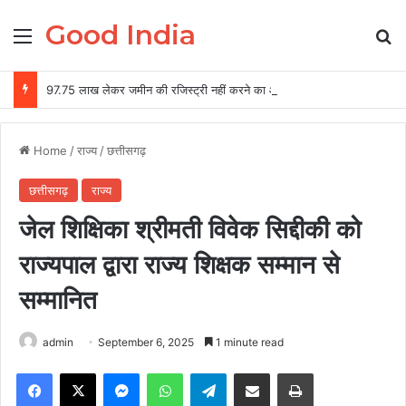
Good India
Menu
Se
97.75 लाख लेकर जमीन की रजिस्ट्री नहीं करने का आरोप, दूसरे को जमीन बेचने की शिकायत
Home
/
राज्य
/
छत्तीसगढ़
छत्तीसगढ़
राज्य
जेल शिक्षिका श्रीमती विवेक सिद्दीकी को
राज्यपाल द्वारा राज्य शिक्षक सम्मान से
सम्मानित
admin
September 6, 2025
1 minute read
Facebook
X
Messenger
WhatsApp
Telegram
Share via Email
Print