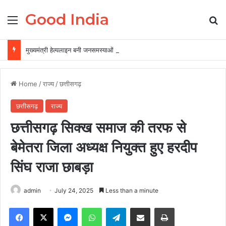
Good India
Menu
Se
मुख्यमंत्री हेल्पलाइन बनी जनसमस्याओं के त्वरित समाधान की प्रभावी व्यवस्था
Home
/
राज्य
/
छत्तीसगढ़
छत्तीसगढ़
राज्य
छत्तीसगढ़ सिक्ख समाज की तरफ से
बेमेतरा जिला अध्यक्ष नियुक्त हुए हरदीप
सिंघ राजा छाबड़ा
admin
July 24, 2025
Less than a minute
Facebook
X
Messenger
WhatsApp
Telegram
Share via Email
Print