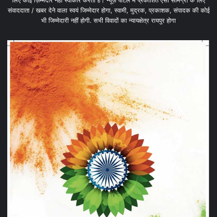
लिए कोई ज़िम्मेदार नहीं स्वीकार करता है। न्यूज़ पोर्टल में प्रकाशित ऐसी सामग्री के लिए
संवाददाता / खबर देने वाला स्वयं जिम्मेदार होगा, स्वामी, मुद्रक, प्रकाशक, संपादक की कोई
भी जिम्मेदारी नहीं होगी. सभी विवादों का न्यायक्षेत्र रायपुर होगा