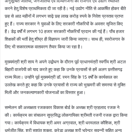
अनुसूचित जातियों, जनजातियों एवं दिव्यांगजनों को रोजगार एवं उद्योग स्थापित
करने हेतु विशेष प्राथमिकता दी जा रही है। नई उद्योग नीति से आकर्षित होकर बीते
छह से आठ महीनों में लगभग साढ़े छह लाख करोड़ रुपये के निवेश प्रस्ताव प्राप्त
हुए हैं। राज्य सरकार ने युवाओं के लिए सरकारी नौकरियों के अवसर सृजित किए
हैं। डेढ़ वर्षों में लगभग 10 हजार सरकारी नौकरियाँ प्रदान की गई हैं। पाँच हजार
शिक्षकों की भर्ती हेतु शीघ्र ही विज्ञापन जारी किया जाएगा। साथ ही, स्वरोजगार के
लिए भी सकारात्मक वातावरण तैयार किया जा रहा है।
मुख्यमंत्री श्री साय ने अपने उद्बोधन के दौरान पूर्व प्रधानमंत्री स्वर्गीय श्री अटल
बिहारी वाजपेयी को याद करते हुए कहा कि उनके प्रयासों से हमें अलग छत्तीसगढ़
राज्य मिला। उन्होंने पूर्व मुख्यमंत्री डॉ. रमन सिंह के 15 वर्षों के कार्यकाल का
उल्लेख करते हुए कहा कि उनके प्रयासों से राज्य को भुखमरी की समस्या से मुक्ति
मिली और जनकल्याणकारी योजनाओं का विस्तार हुआ।
सम्मेलन की अध्यक्षता रजककार विकास बोर्ड के अध्यक्ष श्री प्रहलाद रजक ने
की। कार्यक्रम का संचालन सुप्रसिद्ध लोकगायिका श्रीमती रजनी रजक द्वारा किया
गया। कार्यक्रम में विधायक श्री अमर अग्रवाल, श्री धरमलाल कौशिक, श्री
धर्मजीत सिंह, श्री सुशांत शुक्ला, क्रेडा अध्यक्ष श्री भूपेन्द्र सवन्नी सहित अन्य