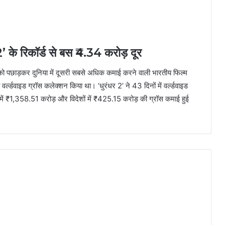
 2’ के रिकॉर्ड से बस ₹4.34 करोड़ दूर
 को पछाड़कर दुनिया में दूसरी सबसे अध‍िक कमाई करने वाली भारतीय फिल्‍म
्‍डवाइड ग्रॉस कलेक्‍शन किया था। ‘धुरंधर 2’ ने 43 दिनों में वर्ल्‍डवाइड
ें ₹1,358.51 करोड़ और विदेशों में ₹425.15 करोड़ की ग्रॉस कमाई हुई