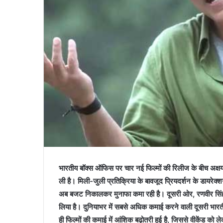
भारतीय बॉक्‍स ऑफिस पर चार नई फिल्‍मों की रिलीज के बीच अक्षय 
ली है। मिली-जुली प्रतिक्रिया के बावजूद प्रियदर्शन के डायरेक्‍
अब बजट निकालकर मुनाफा कमा रही है। दूसरी ओर, रणवीर सिंह स्
लिया है। दुनियाभर में सबसे अध‍िक कमाई करने वाली दूसरी भारत
ही फिल्‍मों की कमाई में आंश‍िक बढ़ोतरी हुई है, जिससे वीकेंड को 