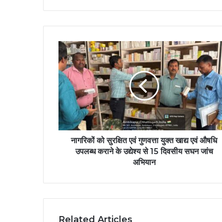
नागरिकों को सुरक्षित एवं गुणवत्ता युक्त खाद्य एवं औषधि
उपलब्ध कराने के उद्येश्य से 15 दिवसीय सघन जांच
अभियान
Related Articles