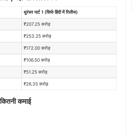
धुरंधर पार्ट 1 (स‍िर्फ ह‍िंदी में र‍िलीज)
₹207.25 करोड़
₹253.25 करोड़
₹172.00 करोड़
₹106.50 करोड़
₹51.25 करोड़
₹26.35 करोड़
की कितनी कमाई