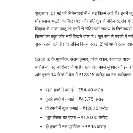
शुक्रवार, 01 मई को सिनेमाघरों में 4 नई फिल्‍में आई हैं। इनमें
मोहनलाल-ममूटी की ‘पैट्र‍ियट’ और हॉलीवुड से मेरिल स्‍ट्रीप-ऐन
लिहाज से आंका जाए, तो इनमें से ‘पैट्र‍ियट’ साउथ के सिनेमाघरों 
फिल्‍मों का बहुत जोर नहीं दिखने वाला है। मूल रूप से मराठी में 
सुस्‍त रहने वाली है। ‘द डेविल वियर्स प्राडा 2’ भी अपने खास दर्
Sacnilk के मुताबिक, अक्षय कुमार, परेश रावल, राजपाल यादव, वामि
करोड़ का नेट कारोबार किया है। एक दिन पहले बुधवार को इसन
और इसने 14 दिनों में देश में ₹128.15 करोड़ का नेट कलेक्‍श
पहले हफ्ते में कमाई – ₹84.40 करोड़
दूसरे हफ्ते में कमाई – ₹43.75 करोड़
दो हफ्तों में कुल कमाई – ₹128.15 करोड़
‘भूत बंगला’ का बजट – ₹120.00 करोड़
दो हफ्तों में नेट प्रॉफिट – ₹8.15 करोड़