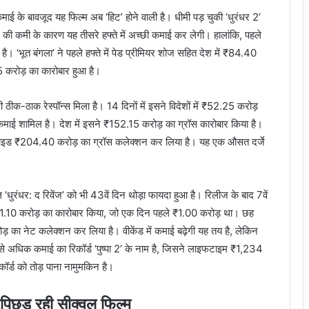
 के बावजूद यह फिल्‍म अब ‘हिट’ होने वाली है। धीमी पड़ चुकी ‘धुरंधर 2’
ी कमी के कारण यह तीसरे हफ्ते में अच्‍छी कमाई कर लेगी। हालांकि, पहले
है। ‘भूत बंगला’ ने पहले हफ्ते में पेड प्रीमियर शोज सहित देश में ₹84.40
5 करोड़ का कारोबार हुआ है।
क-ठाक रेस्‍पॉन्‍स मिला है। 14 दिनों में इसने विदेशों में ₹52.25 करोड़
माई शामिल है। देश में इसने ₹152.15 करोड़ का ग्रॉस कारोबार किया है।
्ल्‍डवाइड ₹204.40 करोड़ का ग्रॉस कलेक्‍शन कर लिया है। यह एक औसत दर्जे
वल ‘धुरंधर: द रिवेंज’ को भी 43वें दिन थोड़ा फायदा हुआ है। रिलीज के बाद 7वें
कर ₹1.10 करोड़ का कारोबार किया, जो एक दिन पहले ₹1.00 करोड़ था। छह
़ का नेट कलेक्‍शन कर लिया है। वीकेंड में कमाई बढ़ेगी यह तय है, लेकिन
बसे अध‍िक कमाई का रिकॉर्ड ‘पुष्‍पा 2’ के नाम है, जिसने लाइफटाइम ₹1,234
ॉर्ड को तोड़ पाना नामुमकिन है।
 पिछड़ रही सीक्‍वल फिल्‍म