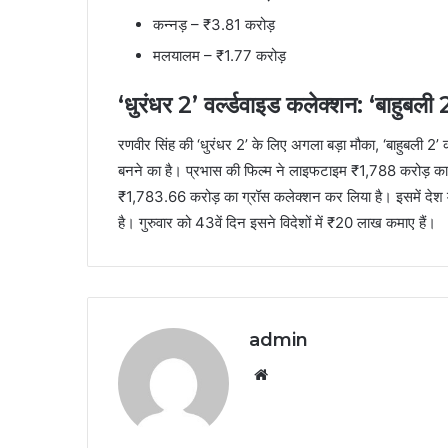
कन्नड़ – ₹3.81 करोड़
मलयालम – ₹1.77 करोड़
‘धुरंधर 2’ वर्ल्‍डवाइड कलेक्‍शन: ‘बाहुबली
रणवीर सिंह की ‘धुरंधर 2’ के लिए अगला बड़ा मौका, ‘बाहुबली 2’
बनने का है। प्रभास की फिल्‍म ने लाइफटाइम ₹1,788 करोड़ का वर्ल
₹1,783.66 करोड़ का ग्रॉस कलेक्‍शन कर लिया है। इसमें देश म
है। गुरुवार को 43वें दिन इसने विदेशों में ₹20 लाख कमाए हैं।
admin
Website