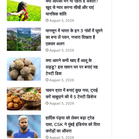
क्या आपका मन भी रहता है अशांत?
खुद से प्यार करना सीखें और पाएं
मानसिक शांति
August 5, 2026
मानसून में भारत के इन 3 गांवों में घूमने
का बना लें प्‍लान, नजारा द‍िखता है
एकदम अलग
August 5, 2026
क्या आपने कभी खाए हैं आलू के
लड्डू? इस सावन घर पर बनाएं यह
टेस्टी डिश
August 5, 2026
सावन व्रत में बनाएं कुछ नया, ट्राई
करें साबूदाने की ये 5 टेस्टी डिशेज
August 5, 2026
हार्दिक पंड्या को लेकर बड़ा ट्रेड
दावा, CSK ने मुंबई इंडियंस को दिया
करोड़ों का ऑफर!
August 5, 2026