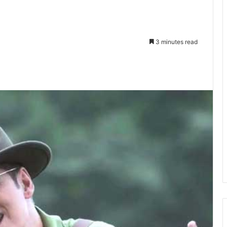
3 minutes read