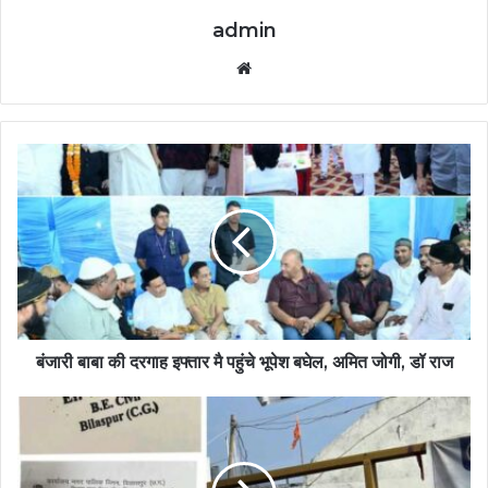
admin
Website
बंजारी बाबा की दरगाह इफ्तार मै पहुंचे भूपेश बघेल, अमित जोगी, डॉ राज