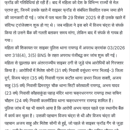
फ्रॉड की गतिविधियां हो रही हैं। बाद में महिला को देश के विभिन्न राज्यों से मेल
प्राप्त हुए, जिनमें उसके खाते में साइबर फ्रॉड से संबंधित विवादित रकम जमा होने
की जानकारी दी गई। जांच में पता चला कि 29 दिसंबर 2025 से ही उसके खाते में
संदिग्ध ट्रांजेक्शन शुरू हो गए थे। जब महिला ने इस बारे में विजय चंद्रा से संपर्क
किया तो उसने बैंक की गलती बताकर समय मांगा, लेकिन बाद में संपर्क से गायब हो
गया।
महिला की शिकायत पर साइबर पुलिस थाना रायगढ़ में अपराध क्रमांक 03/2026
धारा 318(4), 3(5) BNS के तहत अपराध पंजीबद्ध कर जांच शुरू की गई।
महिला से पूछताछ कर अंतरराज्यीय साइबर ठगी से जुड़े पांच आरोपियों को गिरफ्तार
किया है। आरोपियों में मितेश सोनी (31 वर्ष) निवासी वसुंधरा नगर भिलाई-3 जिला
दुर्ग, विजय चंद्रा (35 वर्ष) निवासी ग्राम कटौत थाना डभरा जिला सक्ती, अजय
साहू (35 वर्ष) निवासी ढिमरापुर चौक थाना सिटी कोतवाली रायगढ़, अभय यादव
(23 वर्ष) निवासी कौहवाकुंडा पहाड़ मंदिर थाना चक्रधरनगर रायगढ़ तथा सचिन
चौहान (24 वर्ष) निवासी कलमीडिपा थाना चक्रधरनगर रायगढ़ शामिल हैं।
पुलिस जांच में यह भी सामने आया है कि आरोपी अभय यादव पहले एक स्थानीय बैंक
में कार्य कर चुका है। उसकी पहचान विजय चंद्रा से थी और विजय चंद्रा की
पहचान अजय साहू और मितेश सोनी से हुई, जो पहले से साइबर फ्रॉड गैंग से जुड़ा