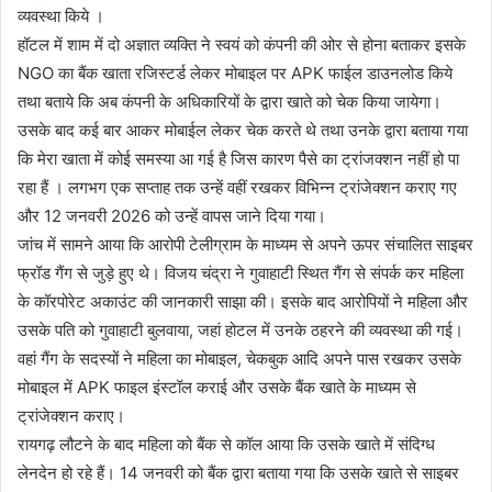
व्यवस्था किये ।
हॉटल में शाम में दो अज्ञात व्यक्ति ने स्वयं को कंपनी की ओर से होना बताकर इसके
NGO का बैंक खाता रजिस्टर्ड लेकर मोबाइल पर APK फाईल डाउनलोड किये
तथा बताये कि अब कंपनी के अधिकारियों के द्वारा खाते को चेक किया जायेगा।
उसके बाद कई बार आकर मोबाईल लेकर चेक करते थे तथा उनके द्वारा बताया गया
कि मेरा खाता में कोई समस्या आ गई है जिस कारण पैसे का ट्रांजक्शन नहीं हो पा
रहा हैं । लगभग एक सप्ताह तक उन्हें वहीं रखकर विभिन्न ट्रांजेक्शन कराए गए
और 12 जनवरी 2026 को उन्हें वापस जाने दिया गया।
जांच में सामने आया कि आरोपी टेलीग्राम के माध्यम से अपने ऊपर संचालित साइबर
फ्रॉड गैंग से जुड़े हुए थे। विजय चंद्रा ने गुवाहाटी स्थित गैंग से संपर्क कर महिला
के कॉरपोरेट अकाउंट की जानकारी साझा की। इसके बाद आरोपियों ने महिला और
उसके पति को गुवाहाटी बुलवाया, जहां होटल में उनके ठहरने की व्यवस्था की गई।
वहां गैंग के सदस्यों ने महिला का मोबाइल, चेकबुक आदि अपने पास रखकर उसके
मोबाइल में APK फाइल इंस्टॉल कराई और उसके बैंक खाते के माध्यम से
ट्रांजेक्शन कराए।
रायगढ़ लौटने के बाद महिला को बैंक से कॉल आया कि उसके खाते में संदिग्ध
लेनदेन हो रहे हैं। 14 जनवरी को बैंक द्वारा बताया गया कि उसके खाते से साइबर