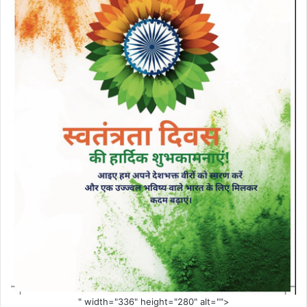
" width="336" height="280" alt="">