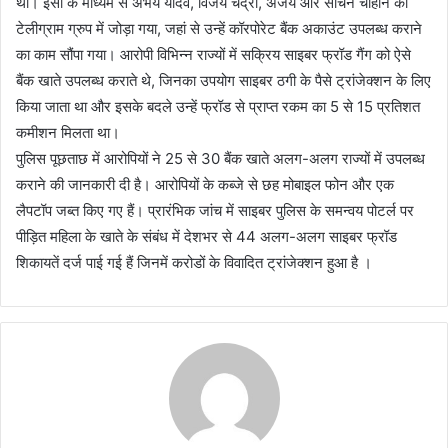
था। इसी के माध्यम से अभय यादव, विजय चंद्रा, अजय और सचिन चौहान को
टेलीग्राम ग्रुप में जोड़ा गया, जहां से उन्हें कॉरपोरेट बैंक अकाउंट उपलब्ध कराने
का काम सौंपा गया। आरोपी विभिन्न राज्यों में सक्रिय साइबर फ्रॉड गैंग को ऐसे
बैंक खाते उपलब्ध कराते थे, जिनका उपयोग साइबर ठगी के पैसे ट्रांजेक्शन के लिए
किया जाता था और इसके बदले उन्हें फ्रॉड से प्राप्त रकम का 5 से 15 प्रतिशत
कमीशन मिलता था।
पुलिस पूछताछ में आरोपियों ने 25 से 30 बैंक खाते अलग-अलग राज्यों में उपलब्ध
कराने की जानकारी दी है। आरोपियों के कब्जे से छह मोबाइल फोन और एक
लैपटॉप जब्त किए गए हैं। प्रारंभिक जांच में साइबर पुलिस के समन्वय पोटर्ल पर
पीड़ित महिला के खाते के संबंध में देशभर से 44 अलग-अलग साइबर फ्रॉड
शिकायतें दर्ज पाई गई हैं जिनमें करोडों के विवादित ट्रांजेक्शन हुआ है ।