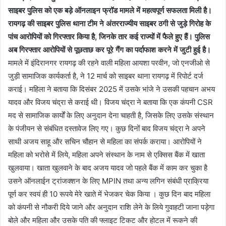
साइबर पुलिस को एक बड़े ऑनलाइन फ्रॉड मामले में महत्वपूर्ण सफलता मिली है।
रायगढ़ की साइबर पुलिस थाना टीम ने अंतरराज्यीय साइबर ठगी से जुड़े गिरोह के
पांच आरोपियों को गिरफ्तार किया है, जिनके तार कई राज्यों में फैले हुए हैं। पुलिस
अब गिरफ्तार आरोपियों से पूछताछ कर पूरे गैंग का पर्दाफाश करने में जुटी हुई है।
मामले में इंदिरानगर रायगढ़ की रहने वाली महिला आयशा परवीन, जो एनजीओ से
जुड़ी सामाजिक कार्यकर्ता है, ने 12 मार्च को साइबर थाना रायगढ़ में रिपोर्ट दर्ज
कराई। महिला ने बताया कि दिसंबर 2025 में उसके भांजे ने उसकी पहचान अभय
यादव और विजय चंद्रा से कराई थी। विजय चंद्रा ने बताया कि एक कंपनी CSR
मद से सामाजिक कार्यों के लिए अनुदान देना चाहती है, जिसके लिए उसके संस्थान
के पंजीयन से संबंधित दस्तावेज लिए गए। कुछ दिनों बाद विजय चंद्रा ने अपने
साथी अजय साहू और सचिन चौहान से महिला का संपर्क कराया। आरोपियों ने
महिला को भरोसे में लिये, महिला अपने संस्थान के नाम से एक्सिस बैंक में खाता
खुलवाया। खाता खुलवाने के बाद अजय यादव जो पहले बैंक में काम कर चुका है
उसने ऑनलाईन ट्रांजक्शन के लिए MPIN तथा अन्य लगिन संबंधी प्राक्रिया
पूर्ण कर स्वयं ही 10 रूपये मेरे खाते में भेजकर चेक किया । कुछ दिन बाद महिला
को कंपनी से नौकरी दिये जाने और अनुदान राशि लेने के लिये गुवाहटी जाना पड़ेगा
बोले और महिला और उसके पति की फ्लाइट टिकट और होटल में रूकने की