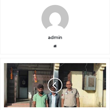
admin
Website