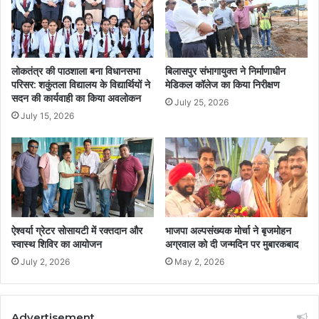
लोकतंत्र की पाठशाला बना विधानसभा
बिलासपुर संभागायुक्त ने निर्माणाधीन
परिसर: शकुंतला विद्यालय के विद्यार्थियों ने
मेडिकल कॉलेज का किया निरीक्षण
सदन की कार्यवाही का किया अवलोकन
July 25, 2026
July 15, 2026
ऐश्वर्या ग्रेटर सोसायटी में रक्तदान और
भाजपा अल्पसंख्यक मोर्चा ने बृजमोहन
स्वास्थ शिविर का आयोजन
अग्रवाल को दी जन्मदिन पर मुबारकबाद
July 2, 2026
May 2, 2026
Advertisement