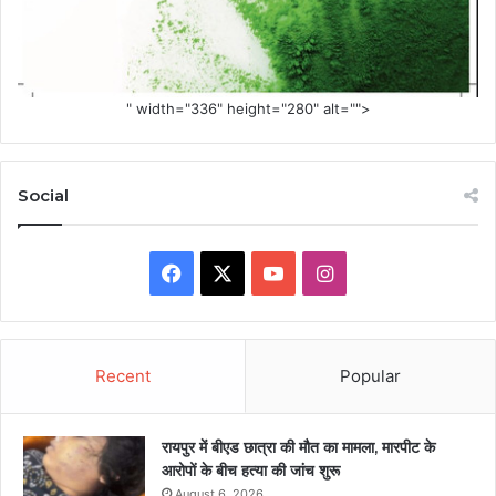
" width="336" height="280" alt="">
Social
Facebook
X
YouTube
Instagram
Recent
Popular
रायपुर में बीएड छात्रा की मौत का मामला, मारपीट के
आरोपों के बीच हत्या की जांच शुरू
August 6, 2026