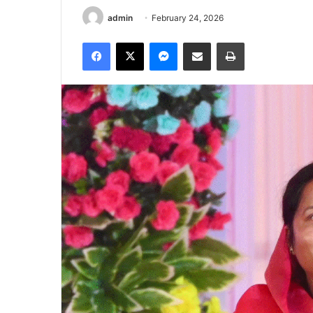
admin
February 24, 2026
Facebook
X
Messenger
Share via Email
Print