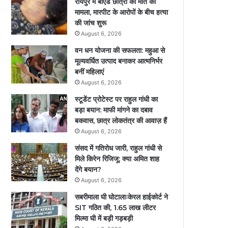
रायपुर में बीएड छात्रा की मौत का
मामला, मारपीट के आरोपों के बीच हत्या
की जांच शुरू
August 6, 2026
वन धन योजना की सफलता: महुआ से
मूल्यवर्धित उत्पाद बनाकर आत्मनिर्भर
बनीं महिलाएं
August 6, 2026
स्टूडेंट प्रोटेस्ट पर राहुल गांधी का
बड़ा बयान: माफी मांगने का दबाव
बकवास, छात्र लोकतंत्र की आवाज़ हैं
August 6, 2026
संसद में गतिरोध जारी, राहुल गांधी से
मिले किरेन रिजिजू; क्या अमित शाह
देंगे बयान?
August 6, 2026
सबरीमाला घी घोटालाःकेरल हाईकोर्ट ने
SIT गठित की, 1.65 लाख लीटर
मिल्मा घी में बड़ी गड़बड़ी