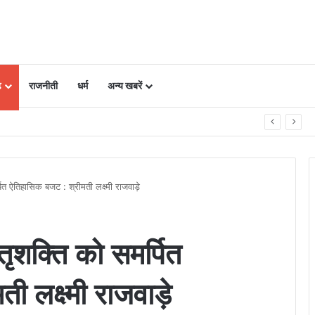
ढ़
राजनीती
धर्म
अन्य खबरें
पाद बनाकर आत्मनिर्भर बनीं महिलाएं
्पित ऐतिहासिक बजट : श्रीमती लक्ष्मी राजवाड़े
ातृशक्ति को समर्पित
 लक्ष्मी राजवाड़े