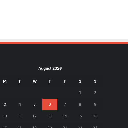
August 2026
M
T
W
T
F
S
S
1
2
3
4
5
6
7
8
9
10
11
12
13
14
15
16
17
18
19
20
21
22
23