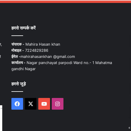
हमसे सम्पर्क करें
न,
संपादक -
Mahira Hasan khan
मोबाइल -
7224829286
े
ईमेल -
mahirahasankhan @gmail.com
कार्यालय -
Nagar panchayat parpodi Ward no.- 1 Mahatma
gandhi Nagar
हमसे जुड़े
Facebook
X
YouTube
Instagram
«