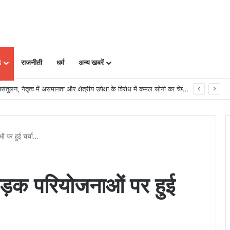
ढ़
राजनीती
धर्म
अन्य खबरें
ीन स्टील एवं माइनिंग समिट 2026 का आयोजन
ं पर हुई चर्चा…
ड़क परियोजनाओं पर हुई