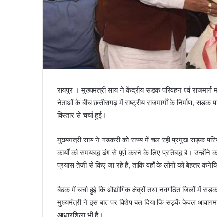
रायपुर । मुख्यमंत्री साय ने केंद्रीय सड़क परिवहन एवं राजमा
नेताओं के बीच छत्तीसगढ़ में राष्ट्रीय राजमार्गों के निर्माण,
विस्तार से चर्चा हुई।
मुख्यमंत्री साय ने गडकरी को राज्य में चल रही प्रमुख सड़क प
कार्यों को समयबद्ध ढंग से पूर्ण करने के लिए प्रतिबद्ध है। उन्होंने
प्रयास तेज़ी से किए जा रहे हैं, ताकि वहाँ के लोगों को बेहतर कन
बैठक में चर्चा हुई कि औद्योगिक क्षेत्रों तथा नवगठित जिलों में 
मुख्यमंत्री ने इस बात पर विशेष बल दिया कि सड़कें केवल आवागम
आधारशिला भी हैं।