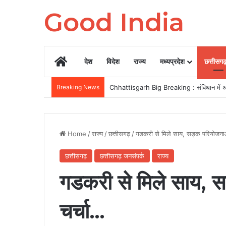
Good India
Home
देश
विदेश
राज्य
मध्यप्रदेश
छत्तीसग
Breaking News
CII द्वारा 12-13 अगस्त को रायपुर में होगा ग्र
Home
/
राज्य
/
छत्तीसगढ़
/
गडकरी से मिले साय, सड़क परियोजनाओ
छत्तीसगढ़
छत्तीसगढ़ जनसंपर्क
राज्य
गडकरी से मिले साय, स
चर्चा…