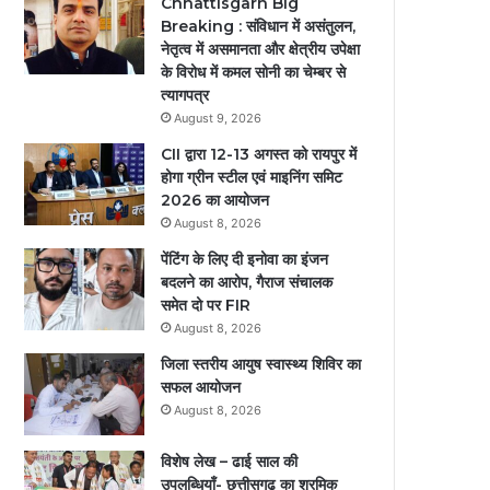
Chhattisgarh Big
Breaking : संविधान में असंतुलन,
नेतृत्व में असमानता और क्षेत्रीय उपेक्षा
के विरोध में कमल सोनी का चेम्बर से
त्यागपत्र
August 9, 2026
CII द्वारा 12-13 अगस्त को रायपुर में
होगा ग्रीन स्टील एवं माइनिंग समिट
2026 का आयोजन
August 8, 2026
पेंटिंग के लिए दी इनोवा का इंजन
बदलने का आरोप, गैराज संचालक
समेत दो पर FIR
August 8, 2026
जिला स्तरीय आयुष स्वास्थ्य शिविर का
सफल आयोजन
August 8, 2026
विशेष लेख – ढाई साल की
उपलब्धियाँ- छत्तीसगढ़ का श्रमिक