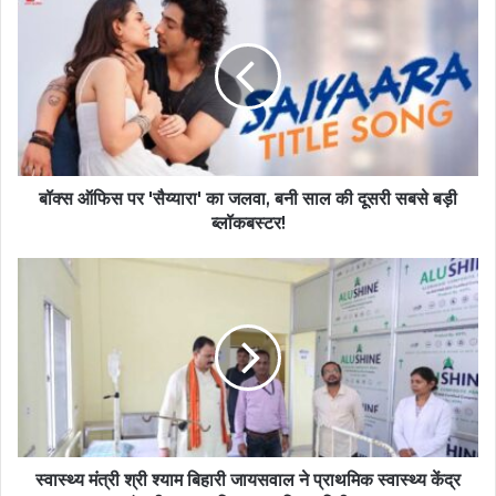
बॉक्स ऑफिस पर 'सैय्यारा' का जलवा, बनी साल की दूसरी सबसे बड़ी
ब्लॉकबस्टर!
स्वास्थ्य मंत्री श्री श्याम बिहारी जायसवाल ने प्राथमिक स्वास्थ्य केंद्र