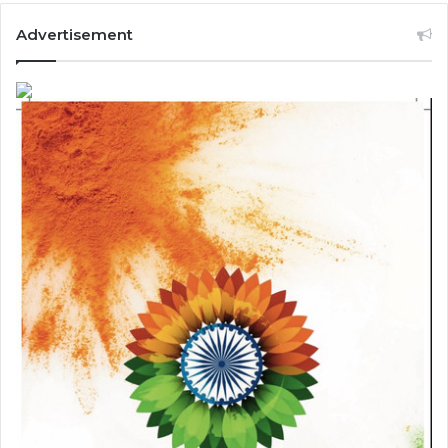
Advertisement