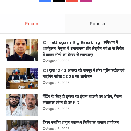
Recent
Popular
Chhattisgarh Big Breaking : संविधान में
असंतुलन, नेतृत्व में असमानता और क्षेत्रीय उपेक्षा के विरोध
में कमल सोनी का चेम्बर से त्यागपत्र
August 9, 2026
CII द्वारा 12-13 अगस्त को रायपुर में होगा ग्रीन स्टील एवं
माइनिंग समिट 2026 का आयोजन
August 8, 2026
पेंटिंग के लिए दी इनोवा का इंजन बदलने का आरोप, गैराज
संचालक समेत दो पर FIR
August 8, 2026
जिला स्तरीय आयुष स्वास्थ्य शिविर का सफल आयोजन
August 8, 2026