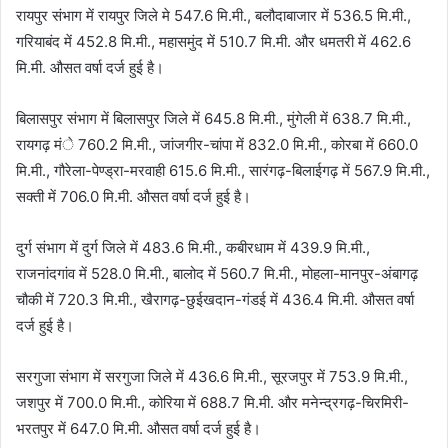
रायपुर संभाग में रायपुर जिले मे 547.6 मि.मी., बलौदाबाजार में 536.5 मि.मी.,
गरियाबंद में 452.8 मि.मी., महासमुंद में 510.7 मि.मी. और धमतरी में 462.6
मि.मी. औसत वर्षा दर्ज हुई है।
बिलासपुर संभाग में बिलासपुर जिले में 645.8 मि.मी., मुंगेली में 638.7 मि.मी.,
रायगढ़ मंे 760.2 मि.मी., जांजगीर-चांपा में 832.0 मि.मी., कोरबा में 660.0
मि.मी., गौरेला-पेण्ड्रा-मरवाही 615.6 मि.मी., सारंगढ़-बिलाईगढ़ में 567.9 मि.मी.,
सक्ती में 706.0 मि.मी. औसत वर्षा दर्ज हुई है।
दुर्ग संभाग में दुर्ग जिले में 483.6 मि.मी., कबीरधाम में 439.9 मि.मी.,
राजनांदगांव में 528.0 मि.मी., बालोद में 560.7 मि.मी., मोहला-मानपुर-अंबागढ़
चौकी में 720.3 मि.मी., खैरागढ़-छुईखदान-गंडई में 436.4 मि.मी. औसत वर्षा
दर्ज हुई है।
सरगुजा संभाग में सरगुजा जिले में 436.6 मि.मी., सूरजपुर में 753.9 मि.मी.,
जशपुर में 700.0 मि.मी., कोरिया में 688.7 मि.मी. और मनेन्द्रगढ़-चिरमिरी-
भरतपुर में 647.0 मि.मी. औसत वर्षा दर्ज हुई है।