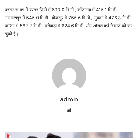
बस्तर संभाग में बस्तर जिले में 693.0 मि.मी., कोंडागांव में 415.1 मि.मी.,
नारायणपुर में 545.0 मि.मी., बीजापुर में 755.6 मि.मी., सुकमा में 476.3 मि.मी.,
कांकेर में 562.2 मि.मी., दंतेवाड़ा में 624.6 मि.मी. और औसत वर्षा रिकार्ड की जा
चुकी है।
admin
Website