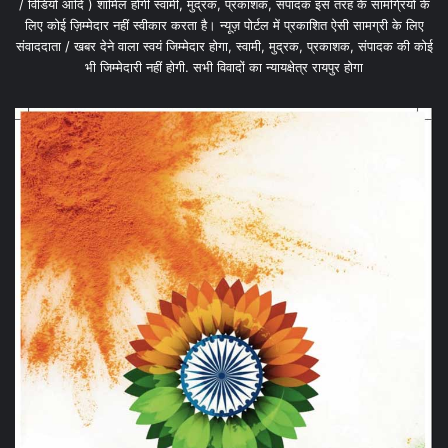
/ विडियो आदि ) शामिल होगी स्वामी, मुद्रक, प्रकाशक, संपादक इस तरह के सामग्रियों के
लिए कोई ज़िम्मेदार नहीं स्वीकार करता है। न्यूज़ पोर्टल में प्रकाशित ऐसी सामग्री के लिए
संवाददाता / खबर देने वाला स्वयं जिम्मेदार होगा, स्वामी, मुद्रक, प्रकाशक, संपादक की कोई
भी जिम्मेदारी नहीं होगी. सभी विवादों का न्यायक्षेत्र रायपुर होगा