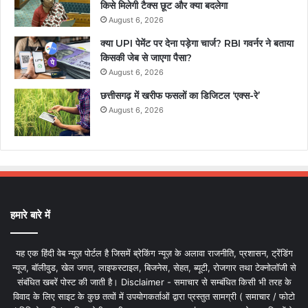
किसे मिलेगी टैक्स छूट और क्या बदलेगा
August 6, 2026
क्या UPI पेमेंट पर देना पड़ेगा चार्ज? RBI गवर्नर ने बताया
किसकी जेब से जाएगा पैसा?
August 6, 2026
छत्तीसगढ़ में खरीफ फसलों का डिजिटल ‘एक्स-रे’
August 6, 2026
हमारे बारे में
यह एक हिंदी वेब न्यूज़ पोर्टल है जिसमें ब्रेकिंग न्यूज़ के अलावा राजनीति, प्रशासन, ट्रेंडिंग
न्यूज, बॉलीवुड, खेल जगत, लाइफस्टाइल, बिजनेस, सेहत, ब्यूटी, रोजगार तथा टेक्नोलॉजी से
संबंधित खबरें पोस्ट की जाती है। Disclaimer - समाचार से सम्बंधित किसी भी तरह के
विवाद के लिए साइट के कुछ तत्वों में उपयोगकर्ताओं द्वारा प्रस्तुत सामग्री ( समाचार / फोटो