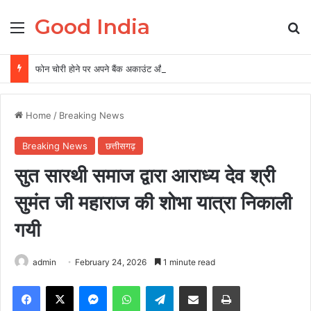
Good India
Menu
Se
फोन चोरी होने पर अपने बैंक अकाउंट और पर्सनल डेटा को ऐसे रखें सुरक्षित, 5 पॉइंट में समझें पूरी बातें
Home
/
Breaking News
Breaking News
छत्तीसगढ़
सुत सारथी समाज द्वारा आराध्य देव श्री
सुमंत जी महाराज की शोभा यात्रा निकाली
गयी
admin
February 24, 2026
1 minute read
Facebook
X
Messenger
WhatsApp
Telegram
Share via Email
Print