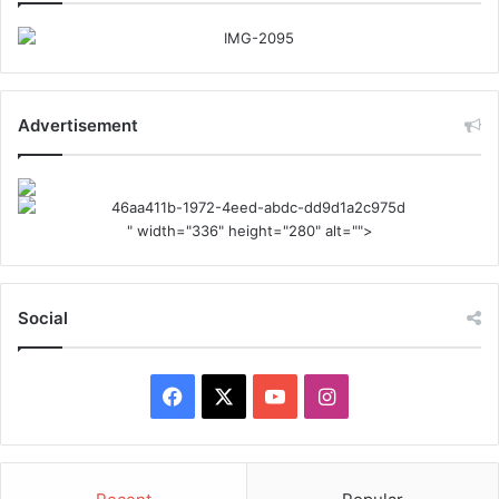
Advertisement
" width="336" height="280" alt="">
Social
Facebook
X
YouTube
Instagram