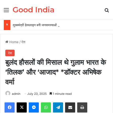
Good India
Menu
Se
मुख्यमंत्री हेल्पलाइन बनी जनसमस्याओं के त्वरित समाधान की प्रभावी व्यवस्था
Home
/
देश
देश
बुलंद हौसलों की मिसाल थे गुलाम भारत के
‘तिलक’ और ‘आजाद* *डॉक्टर अभिषेक
वर्मा
admin
July 23, 2025
1 minute read
Facebook
X
Messenger
WhatsApp
Telegram
Share via Email
Print