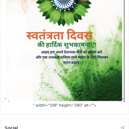
" width="336" height="280" alt="">
Social