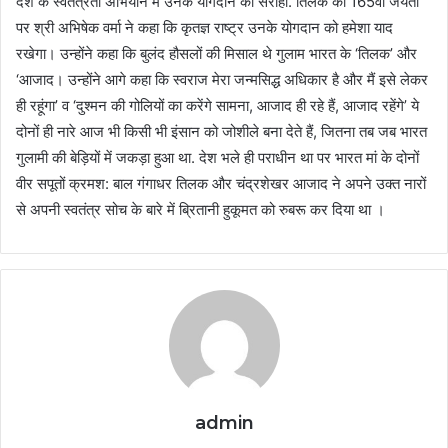
देश के स्वतंत्रता अभियान में उनके योगदान को सराहा. तिलक की 165वीं जयंती
पर श्री अभिषेक वर्मा ने कहा कि कृतज्ञ राष्ट्र उनके योगदान को हमेशा याद
रखेगा। उन्होंने कहा कि बुलंद हौसलों की मिसाल थे गुलाम भारत के ‘तिलक’ और
‘आजाद। उन्होंने आगे कहा कि स्वराज मेरा जन्मसिद्ध अधिकार है और मैं इसे लेकर
ही रहूंगा’ व ‘दुश्मन की गोलियों का करेंगे सामना, आजाद ही रहे हैं, आजाद रहेंगे’ ये
दोनों ही नारे आज भी किसी भी इंसान को जोशीले बना देते हैं, जितना तब जब भारत
गुलामी की बेड़ियों में जकड़ा हुआ था. देश भले ही पराधीन था पर भारत मां के दोनों
वीर सपूतों क्रमश: बाल गंगाधर तिलक और चंद्रशेखर आजाद ने अपने उक्त नारों
से अपनी स्वतंत्र सोच के बारे में ब्रितानी हुकूमत को रुबरू कर दिया था ।
admin