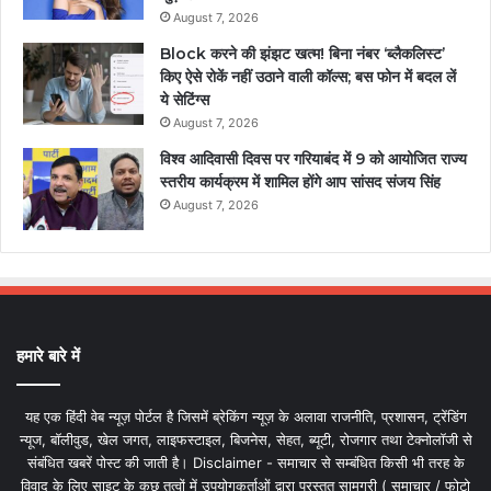
August 7, 2026
Block करने की झंझट खत्म! बिना नंबर ‘ब्लैकलिस्ट’
किए ऐसे रोकें नहीं उठाने वाली कॉल्स; बस फोन में बदल लें
ये सेटिंग्स
August 7, 2026
विश्व आदिवासी दिवस पर गरियाबंद में 9 को आयोजित राज्य
स्तरीय कार्यक्रम में शामिल होंगे आप सांसद संजय सिंह
August 7, 2026
हमारे बारे में
यह एक हिंदी वेब न्यूज़ पोर्टल है जिसमें ब्रेकिंग न्यूज़ के अलावा राजनीति, प्रशासन, ट्रेंडिंग
न्यूज, बॉलीवुड, खेल जगत, लाइफस्टाइल, बिजनेस, सेहत, ब्यूटी, रोजगार तथा टेक्नोलॉजी से
संबंधित खबरें पोस्ट की जाती है। Disclaimer - समाचार से सम्बंधित किसी भी तरह के
विवाद के लिए साइट के कुछ तत्वों में उपयोगकर्ताओं द्वारा प्रस्तुत सामग्री ( समाचार / फोटो