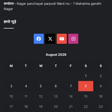
कार्यालय -
Nagar panchayat parpodi Ward no.- 1 Mahatma gandhi
Nagar
हमसे जुड़े
Facebook
X
YouTube
Instagram
August 2026
M
T
W
T
F
S
S
1
2
3
4
5
6
7
8
9
10
11
12
13
14
15
16
17
18
19
20
21
22
23