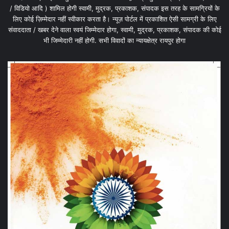
/ विडियो आदि ) शामिल होगी स्वामी, मुद्रक, प्रकाशक, संपादक इस तरह के सामग्रियों के
लिए कोई ज़िम्मेदार नहीं स्वीकार करता है। न्यूज़ पोर्टल में प्रकाशित ऐसी सामग्री के लिए
संवाददाता / खबर देने वाला स्वयं जिम्मेदार होगा, स्वामी, मुद्रक, प्रकाशक, संपादक की कोई
भी जिम्मेदारी नहीं होगी. सभी विवादों का न्यायक्षेत्र रायपुर होगा