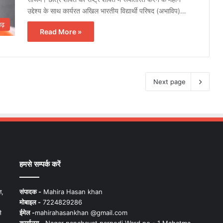
उद्देश्य के साथ कार्यरत अखिल भारतीय विद्यार्थी परिषद (अभाविप)…
गढ़
Read More »
Next page
हमसे सम्पर्क करें
न,
संपादक -
Mahira Hasan khan
मोबाइल -
7224829286
े
ईमेल -
mahirahasankhan @gmail.com