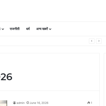
ढ़
राजनीती
धर्म
अन्य खबरें
को ऐसे रखें सुरक्षित, 5 पॉइंट में समझें पूरी बातें
026
admin
June 16, 2026
1