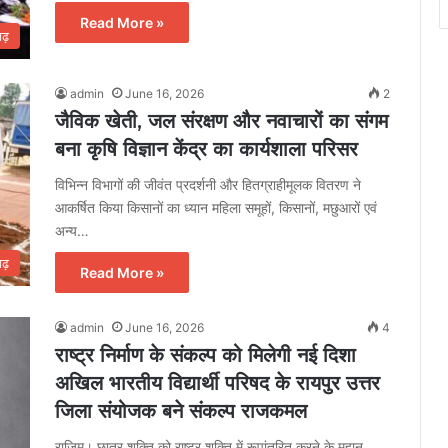
Read More »
गढ़
admin
June 16, 2026
2
जैविक खेती, जल संरक्षण और नवाचारों का संगम
बना कृषि विज्ञान केंद्र का कार्यशाला परिसर
विभिन्न विभागों की जीवंत प्रदर्शनी और हितग्राहीमूलक वितरण ने
आकर्षित किया किसानों का ध्यान महिला समूहों, किसानों, मछुआरों एवं
अन्य…
गढ़
Read More »
admin
June 16, 2026
4
राष्ट्र निर्माण के संकल्प को मिलेगी नई दिशा
अखिल भारतीय विद्यार्थी परिषद के रायपुर उत्तर
जिला संयोजक बने संकल्प राजकमल
राजिम। छात्र शक्ति को राष्ट्र शक्ति में रूपांतरित करने के महान