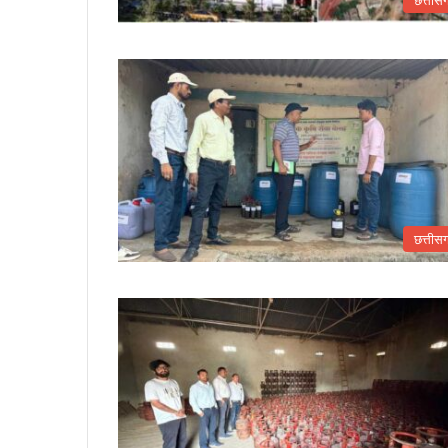
छत्तीस
छत्तीस