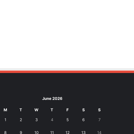
June 2026
M
T
W
T
F
S
S
1
2
3
4
5
6
7
8
9
10
11
12
13
14