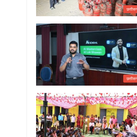
छत्तीस
छत्तीस