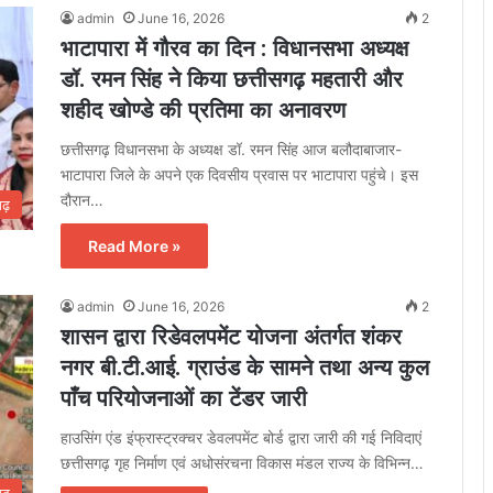
admin
June 16, 2026
2
भाटापारा में गौरव का दिन : विधानसभा अध्यक्ष
डॉ. रमन सिंह ने किया छत्तीसगढ़ महतारी और
शहीद खोण्डे की प्रतिमा का अनावरण
छत्तीसगढ़ विधानसभा के अध्यक्ष डॉ. रमन सिंह आज बलौदाबाजार-
भाटापारा जिले के अपने एक दिवसीय प्रवास पर भाटापारा पहुंचे। इस
दौरान…
गढ़
Read More »
admin
June 16, 2026
2
शासन द्वारा रिडेवलपमेंट योजना अंतर्गत शंकर
नगर बी.टी.आई. ग्राउंड के सामने तथा अन्य कुल
पाँच परियोजनाओं का टेंडर जारी
हाउसिंग एंड इंफ्रास्ट्रक्चर डेवलपमेंट बोर्ड द्वारा जारी की गई निविदाएं
छत्तीसगढ़ गृह निर्माण एवं अधोसंरचना विकास मंडल राज्य के विभिन्न…