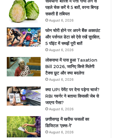
सावधान! बारिश में पत्ता गोभी लेने से
पहले चेक करें ये 5 बातें, वरना बिगड़
सकती है तबियत
August 6, 2026
फोन चोरी होने पर अपने बैंक अकाउंट
और पर्सनल डेटा को ऐसे रखें सुरक्षित,
5 पॉइंट में समझें पूरी बातें
August 6, 2026
लोकसभा में पास हुआ Taxation
Bill 2026, जानिए किसे मिलेगी
टैक्स छूट और क्या बदलेगा
August 6, 2026
क्या UPI पेमेंट पर देना पड़ेगा चार्ज?
RBI गवर्नर ने बताया किसकी जेब से
जाएगा पैसा?
August 6, 2026
छत्तीसगढ़ में खरीफ फसलों का
डिजिटल ‘एक्स-रे’
August 6, 2026