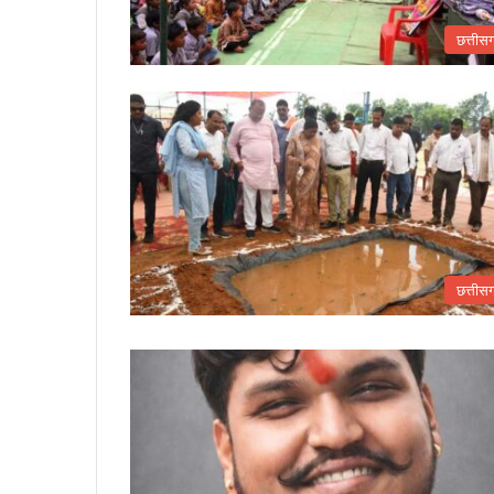
छत्तीस
छत्तीस