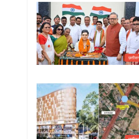
छत्तीस