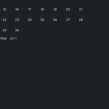
15
16
17
18
19
20
21
22
23
24
25
26
27
28
29
30
 May
Jul »