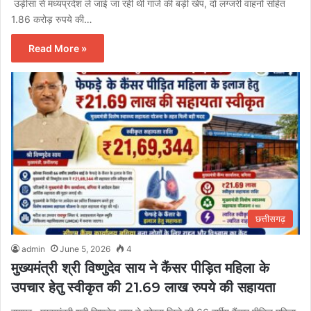
उड़ीसा से मध्यप्रदेश ले जाई जा रही थी गांजे की बड़ी खेप, दो लग्जरी वाहनों सहित
1.86 करोड़ रुपये की…
Read More »
छत्तीसगढ़
admin
June 5, 2026
4
मुख्यमंत्री श्री विष्णुदेव साय ने कैंसर पीड़ित महिला के
उपचार हेतु स्वीकृत की 21.69 लाख रुपये की सहायता