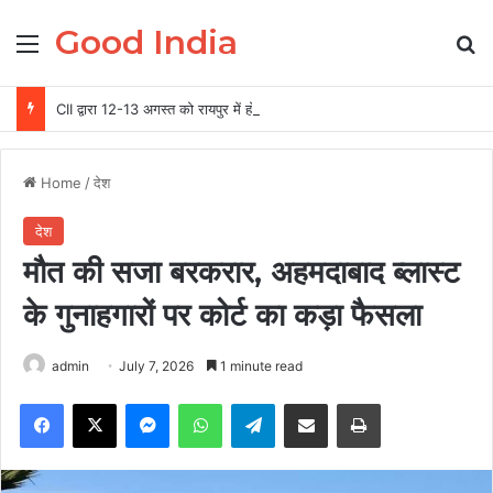
Good India
Menu
Se
CII द्वारा 12-13 अगस्त को रायपुर में होगा ग्रीन स्टील एवं माइनिंग समिट 2026 का आयोजन
Home
/
देश
देश
मौत की सजा बरकरार, अहमदाबाद ब्लास्ट
के गुनाहगारों पर कोर्ट का कड़ा फैसला
admin
July 7, 2026
1 minute read
Facebook
X
Messenger
WhatsApp
Telegram
Share via Email
Print