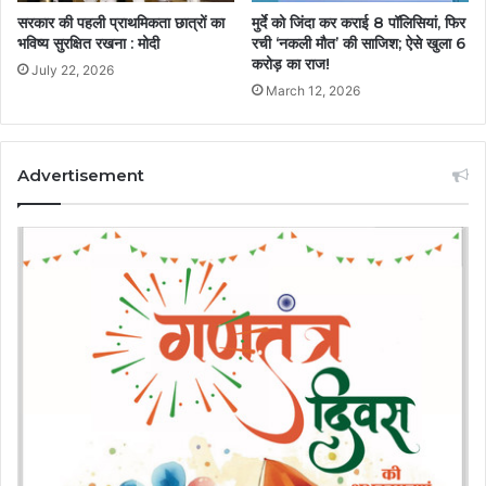
सरकार की पहली प्राथमिकता छात्रों का
मुर्दे को जिंदा कर कराई 8 पॉलिसियां, फिर
भविष्य सुरक्षित रखना : मोदी
रची ‘नकली मौत’ की साजिश; ऐसे खुला 6
करोड़ का राज!
July 22, 2026
March 12, 2026
Advertisement