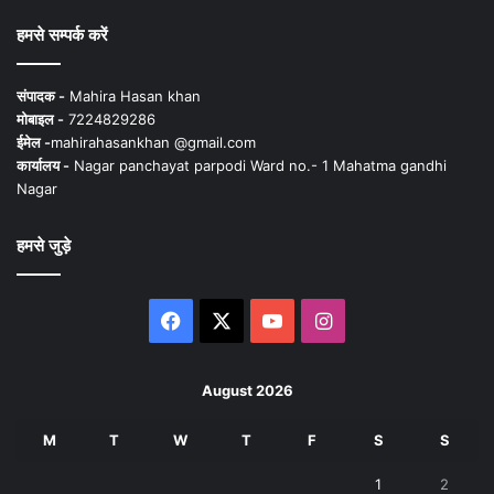
हमसे सम्पर्क करें
संपादक -
Mahira Hasan khan
मोबाइल -
7224829286
ईमेल -
mahirahasankhan @gmail.com
कार्यालय -
Nagar panchayat parpodi Ward no.- 1 Mahatma gandhi
Nagar
हमसे जुड़े
Facebook
X
YouTube
Instagram
August 2026
M
T
W
T
F
S
S
1
2