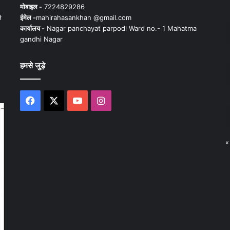
मोबाइल -
7224829286
े
ईमेल -
mahirahasankhan @gmail.com
कार्यालय -
Nagar panchayat parpodi Ward no.- 1 Mahatma
gandhi Nagar
हमसे जुड़े
Facebook
X
YouTube
Instagram
«