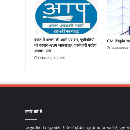
बजट में जनता की थाली पर वार, पूंजीपतियों
CM विष्णुदेव स
को वरदान-उत्तम जायसवाल, कार्यकारी प्रदेश
September 
अध्यक्ष, आप
February 1, 2026
हमारे बारे में
यह एक हिंदी वेब न्यूज़ पोर्टल है जिसमें ब्रेकिंग न्यूज़ के अलावा राजनीति, प्रशास