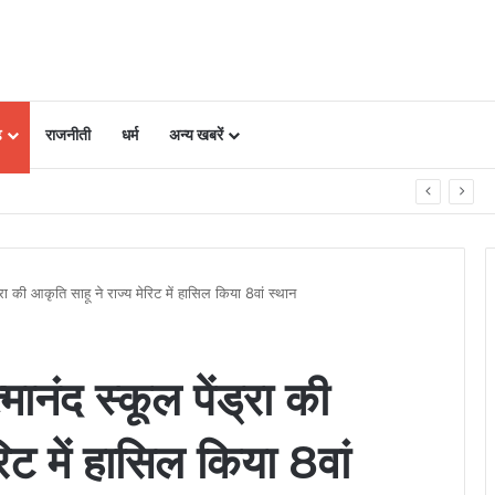
ढ़
राजनीती
धर्म
अन्य खबरें
माधान की प्रभावी व्यवस्था
ंड्रा की आकृति साहू ने राज्य मेरिट में हासिल किया 8वां स्थान
्मानंद स्कूल पेंड्रा की
रिट में हासिल किया 8वां