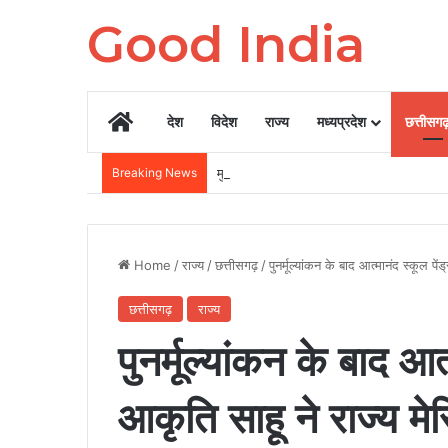
Good India
Home
देश
विदेश
राज्य
मध्यप्रदेश
छत्तीसग
Breaking News
मुख्यमंत्री हेल्पलाइन बनी जनसमस्याओं के त्वरित स
Home
/
राज्य
/
छत्तीसगढ़
/
पुनर्मूल्यांकन के बाद आत्मानंद स्कूल पे
छत्तीसगढ़
राज्य
पुनर्मूल्यांकन के बाद आत
आकृति साहू ने राज्य मे