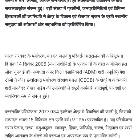
पेलमा में भारी उत्साह, व्यापक जनभागीदारी एवं सकारात्मक वातावरण के बीच
सफलतापूर्वक संपन्न हुई। बड़ी संख्या में ग्रामीणों, जनप्रतिनिधियों एवं विभिन्न
हितधारकों की उपस्थिति ने क्षेत्र के विकास एवं रोजगार सृजन के प्रति स्थानीय
समुदाय की अपेक्षाओं और सहभागिता को प्रतिबिंबित किया।
भारत सरकार के पर्यावरण, वन एवं जलवायु परिवर्तन मंत्रालय की अधिसूचना
दिनांक 14 सितंबर 2006 (यथा संशोधित) के प्रावधानों के तहत आयोजित इस
लोक सुनवाई की अध्यक्षता अपर जिला दंडाधिकारी (ADM) श्री अपूर्व प्रियेश
टोप्पो ने की। छत्तीसगढ़ पर्यावरण संरक्षण मंडल (CECB) के क्षेत्रीय अधिकारी
श्री मानवेंद्र शेखर पांडेय की उपस्थिति में संपूर्ण कार्यवाही शांतिपूर्ण, पारदर्शी एवं
व्यवस्थित रूप से संपन्न हुई।
प्रस्तावित परियोजना 2077.934 हेक्टेयर क्षेत्र में विकसित की जानी है, जिसकी
उत्पादन क्षमता 15 मिलियन टन प्रति वर्ष (MTPA) प्रस्तावित है। यह परियोजना
ग्राम पेलमा, उरबा, मडुआडूमर, लालपुर, हिंझर, जरिडीह, सक्ता, मिलूपारा एवं खर्रा
सहित आसपास के क्षेत्रों को प्रत्यक्ष एवं अप्रत्यक्ष रूप से प्रभावित करेगी।