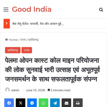
Good India
Menu
Se
सेवा सेतु पोर्टल: पारदर्शी, तेज और आसान हुई सरकारी सेवाओं की व्यवस्था
Home
/
राज्य
/
छत्तीसगढ़
छत्तीसगढ़
राज्य
पेलमा ओपन कास्ट कोल माइन परियोजना
की लोक सुनवाई भारी उत्साह एवं अभूतपूर्व
जनसमर्थन के साथ सफलतापूर्वक संपन्न
admin
June 10, 2026
2 minutes read
Facebook
X
Messenger
WhatsApp
Telegram
Share via Email
Print