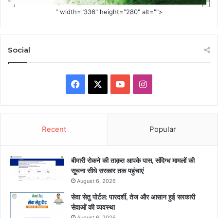
" width="336" height="280" alt="">
Social
Facebook
X
YouTube
Instagram
Recent
Popular
बीमारी रोकने की ताक़त आपके पास, संदिग्ध मामलों की
सूचना सीधे सरकार तक पहुंचाएं
August 6, 2026
सेवा सेतु पोर्टल: पारदर्शी, तेज और आसान हुई सरकारी
सेवाओं की व्यवस्था
August 6, 2026