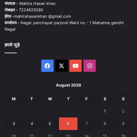
संपादक -
Mahira Hasan khan
मोबाइल -
7224829286
ईमेल -
mahirahasankhan @gmail.com
कार्यालय -
Nagar panchayat parpodi Ward no.- 1 Mahatma gandhi
Nagar
हमसे जुड़े
Facebook
X
YouTube
Instagram
August 2026
M
T
W
T
F
S
S
1
2
3
4
5
6
7
8
9
10
11
12
13
14
15
16