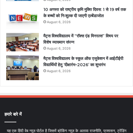
10 अगस्त को राष्ट्रीय कृमि मुक्ति दिवस: 1 से 19 वर्ष तक
के बच्चों को निःशुल्क दी जाएगी एल्बेंडाजोल
August 6, 2026
मैट्स विश्वविद्यालय में “रॉक्स एंड मिनरल्स” विषय पर
विशेष व्याख्यान संपन्न
August 6, 2026
मैट्स विश्वविद्यालय के स्कूल ऑफ एजुकेशन में आईटीईपी
विद्यार्थियों हेतु ‘दीक्षारंभ–2026’ का शुभारंभ
August 6, 2026
हमारे बारे में
यह एक हिंदी वेब न्यूज़ पोर्टल है जिसमें ब्रेकिंग न्यूज़ के अलावा राजनीति, प्रशासन, ट्रेंडिंग