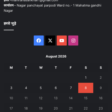
कार्यालय -
Nagar panchayat parpodi Ward no.- 1 Mahatma gandhi
Nagar
हमसे जुड़े
Facebook
X
YouTube
Instagram
August 2026
M
T
W
T
F
S
S
1
2
3
4
5
6
7
8
9
10
11
12
13
14
15
16
17
18
19
20
21
22
23