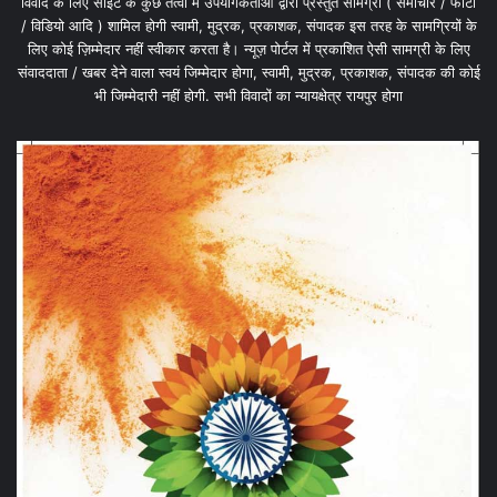
विवाद के लिए साइट के कुछ तत्वों में उपयोगकर्ताओं द्वारा प्रस्तुत सामग्री ( समाचार / फोटो
/ विडियो आदि ) शामिल होगी स्वामी, मुद्रक, प्रकाशक, संपादक इस तरह के सामग्रियों के
लिए कोई ज़िम्मेदार नहीं स्वीकार करता है। न्यूज़ पोर्टल में प्रकाशित ऐसी सामग्री के लिए
संवाददाता / खबर देने वाला स्वयं जिम्मेदार होगा, स्वामी, मुद्रक, प्रकाशक, संपादक की कोई
भी जिम्मेदारी नहीं होगी. सभी विवादों का न्यायक्षेत्र रायपुर होगा