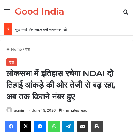
Good India
Menu
Se
मुख्यमंत्री हेल्पलाइन बनी जनसमस्याओं के त्वरित समाधान की प्रभावी व्यवस्था
Home
/
देश
देश
लोकसभा में इतिहास रचेगा NDA! दो
तिहाई आंकड़े की ओर तेजी से बढ़ रहा,
अब तक कितने नंबर हुए
admin
June 19, 2026
4 minutes read
Facebook
X
Messenger
WhatsApp
Telegram
Share via Email
Print