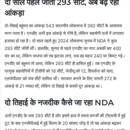
दो साल पहले जीतीं 293 सीटें, अब बढ़ रहा
आंकड़ा
दो-तिहाई बहुमत का आंकड़ा 543 सदस्यीय लोकसभा में 362 सीटों के आसपास
माना जाता है। एनडीए अभी इस आंकड़े से नीचे है, लेकिन सहयोगी दलों में लगातार
इजाफा हो रहा है। दो साल पहले हुए 2024 लोकसभा चुनाव में NDA ने कुल
293 सीटें जीती थीं। हालांकि, चुनाव से पहले एनडीए का नारा अबकी बार 400
पार का था, लेकिन भाजपा को तब झटका लगा, जब वह महज 240 पर सिमट गई।
एनडीए को बहुमत तो आया, लेकिन 293 सीटें ही हासिल हुईं। तब एनडीए के
प्रमुख सहयोगियों में टीडीपी को 16 सीटें, जेडीयू को 12, शिवसेना को सात,
एलजेपीआर को पांच सीटें शामिल थीं। सरकार बनाने के लिए जरूरी 272 के
आंकड़े से 21 ज्यादा थीं, लेकिन दो तिहाई से काफी दूर आंकड़ा था।
दो तिहाई के नजदीक कैसे जा रहा NDA
अभी एनडीए के पास 293 सीटें हैं और इसमें हाल में ममता बनर्जी की टीएमसी में हुई
टूट के बाद एनसीपीआई में हुई विलय के 20 सांसद जोड़ दें तो यह आंकड़ा बढ़कर