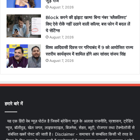
जुड़े राज
August 7, 2026
Block करने की झंझट खत्म! बिना नंबर ‘ब्लैकलिस्ट’
किए ऐसे रोकें नहीं उठाने वाली कॉल्स; बस फोन में बदल लें
ये सेटिंग्स
August 7, 2026
विश्व आदिवासी दिवस पर गरियाबंद में 9 को आयोजित राज्य
स्तरीय कार्यक्रम में शामिल होंगे आप सांसद संजय सिंह
August 7, 2026
हमारे बारे में
यह एक हिंदी वेब न्यूज़ पोर्टल है जिसमें ब्रेकिंग न्यूज़ के अलावा राजनीति, प्रशासन, ट्रेंडिंग
न्यूज, बॉलीवुड, खेल जगत, लाइफस्टाइल, बिजनेस, सेहत, ब्यूटी, रोजगार तथा टेक्नोलॉजी से
संबंधित खबरें पोस्ट की जाती है। Disclaimer - समाचार से सम्बंधित किसी भी तरह के