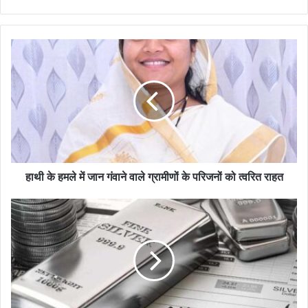
हाथी के हमले में जान गंवाने वाले ग्रामीणों के परिजनों को त्वरित राहत