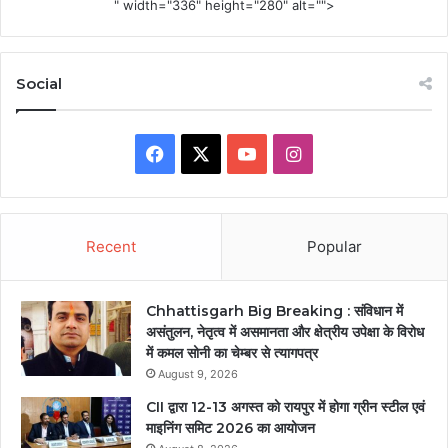
" width="336" height="280" alt="">
Social
Facebook
X
YouTube
Instagram
Recent
Popular
Chhattisgarh Big Breaking : संविधान में
असंतुलन, नेतृत्व में असमानता और क्षेत्रीय उपेक्षा के विरोध
में कमल सोनी का चेम्बर से त्यागपत्र
August 9, 2026
CII द्वारा 12-13 अगस्त को रायपुर में होगा ग्रीन स्टील एवं
माइनिंग समिट 2026 का आयोजन