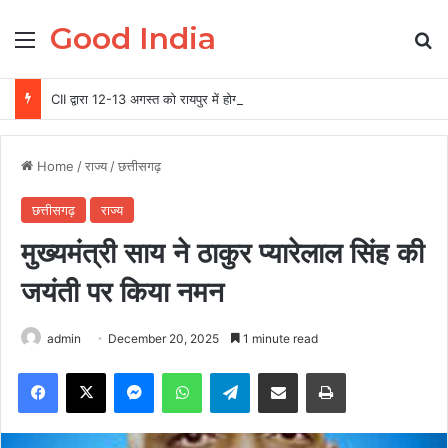
Good India
Menu
Se
CII द्वारा 12-13 अगस्त को रायपुर में होगा ग्रीन स्टील एवं माइनिंग समिट 2026 का आयोजन
Home
/
राज्य
/
छत्तीसगढ़
छत्तीसगढ़
राज्य
मुख्यमंत्री साय ने ठाकुर प्यारेलाल सिंह की
जयंती पर किया नमन
admin
December 20, 2025
1 minute read
Facebook
X
Messenger
WhatsApp
Telegram
Share via Email
Print