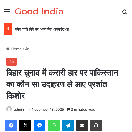
Good India
Menu
Se
फोन चोरी होने पर अपने बैंक अकाउंट और पर्सनल डेटा को ऐसे रखें सुरक्षित, 5 पॉइंट में समझें पूरी बातें
Home
/
देश
देश
बिहार चुनाव में करारी हार पर पाकिस्तान
का कौन सा उदाहरण ले आए प्रशांत
किशोर
admin
November 18, 2025
2 minutes read
Facebook
X
Messenger
WhatsApp
Telegram
Share via Email
Print