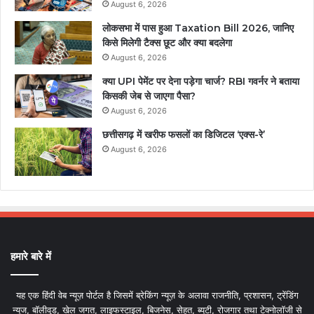
August 6, 2026
लोकसभा में पास हुआ Taxation Bill 2026, जानिए
किसे मिलेगी टैक्स छूट और क्या बदलेगा
August 6, 2026
क्या UPI पेमेंट पर देना पड़ेगा चार्ज? RBI गवर्नर ने बताया
किसकी जेब से जाएगा पैसा?
August 6, 2026
छत्तीसगढ़ में खरीफ फसलों का डिजिटल ‘एक्स-रे’
August 6, 2026
हमारे बारे में
यह एक हिंदी वेब न्यूज़ पोर्टल है जिसमें ब्रेकिंग न्यूज़ के अलावा राजनीति, प्रशासन, ट्रेंडिंग
न्यूज, बॉलीवुड, खेल जगत, लाइफस्टाइल, बिजनेस, सेहत, ब्यूटी, रोजगार तथा टेक्नोलॉजी से