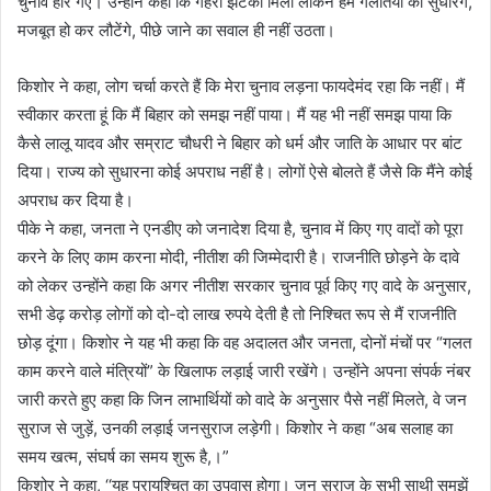
चुनाव हार गए। उन्होंने कहा कि गहरा झटका मिला लेकिन हम गलतियों को सुधारेंगे,
मजबूत हो कर लौटेंगे, पीछे जाने का सवाल ही नहीं उठता।
किशोर ने कहा, लोग चर्चा करते हैं कि मेरा चुनाव लड़ना फायदेमंद रहा कि नहीं। मैं
स्वीकार करता हूं कि मैं बिहार को समझ नहीं पाया। मैं यह भी नहीं समझ पाया कि
कैसे लालू यादव और सम्राट चौधरी ने बिहार को धर्म और जाति के आधार पर बांट
दिया। राज्य को सुधारना कोई अपराध नहीं है। लोगों ऐसे बोलते हैं जैसे कि मैंने कोई
अपराध कर दिया है।
पीके ने कहा, जनता ने एनडीए को जनादेश दिया है, चुनाव में किए गए वादों को पूरा
करने के लिए काम करना मोदी, नीतीश की जिम्मेदारी है। राजनीति छोड़ने के दावे
को लेकर उन्होंने कहा कि अगर नीतीश सरकार चुनाव पूर्व किए गए वादे के अनुसार,
सभी डेढ़ करोड़ लोगों को दो-दो लाख रुपये देती है तो निश्चित रूप से मैं राजनीति
छोड़ दूंगा। किशोर ने यह भी कहा कि वह अदालत और जनता, दोनों मंचों पर “गलत
काम करने वाले मंत्रियों” के खिलाफ लड़ाई जारी रखेंगे। उन्होंने अपना संपर्क नंबर
जारी करते हुए कहा कि जिन लाभार्थियों को वादे के अनुसार पैसे नहीं मिलते, वे जन
सुराज से जुड़ें, उनकी लड़ाई जनसुराज लड़ेगी। किशोर ने कहा “अब सलाह का
समय खत्म, संघर्ष का समय शुरू है,।”
किशोर ने कहा, ‘‘यह प्रायश्चित का उपवास होगा। जन सुराज के सभी साथी समझें