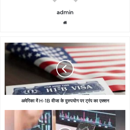
admin
Website
अमेरिका में H-1B वीजा के दुरुपयोग पर ट्रंप का एक्शन