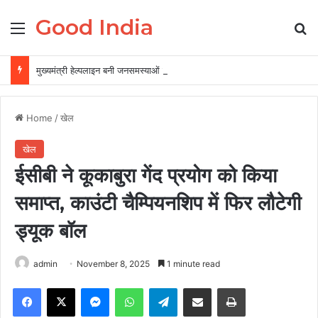
Good India
Menu
Se
मुख्यमंत्री हेल्पलाइन बनी जनसमस्याओं के त्वरित समाधान की प्रभावी व्यवस्था
Home
/
खेल
खेल
ईसीबी ने कूकाबुरा गेंद प्रयोग को किया
समाप्त, काउंटी चैम्पियनशिप में फिर लौटेगी
ड्यूक बॉल
admin
November 8, 2025
1 minute read
Facebook
X
Messenger
WhatsApp
Telegram
Share via Email
Print