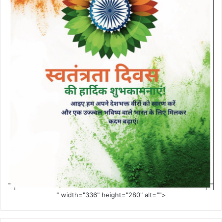
" width="336" height="280" alt="">