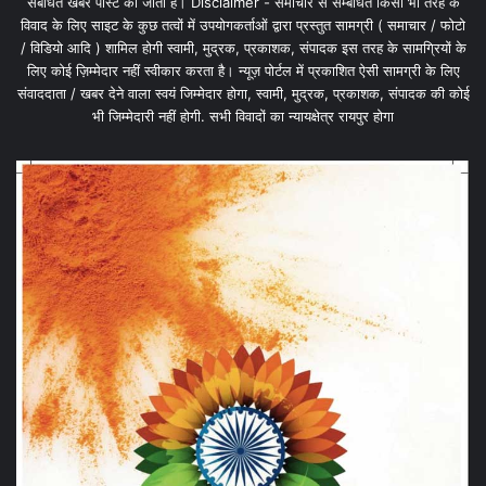
संबंधित खबरें पोस्ट की जाती है। Disclaimer - समाचार से सम्बंधित किसी भी तरह के
विवाद के लिए साइट के कुछ तत्वों में उपयोगकर्ताओं द्वारा प्रस्तुत सामग्री ( समाचार / फोटो
/ विडियो आदि ) शामिल होगी स्वामी, मुद्रक, प्रकाशक, संपादक इस तरह के सामग्रियों के
लिए कोई ज़िम्मेदार नहीं स्वीकार करता है। न्यूज़ पोर्टल में प्रकाशित ऐसी सामग्री के लिए
संवाददाता / खबर देने वाला स्वयं जिम्मेदार होगा, स्वामी, मुद्रक, प्रकाशक, संपादक की कोई
भी जिम्मेदारी नहीं होगी. सभी विवादों का न्यायक्षेत्र रायपुर होगा