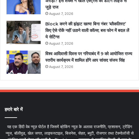
अरोड़ा? इस शख्स ने खोले एक्ट्रेस की डेटिंग लाइफ से
जुड़े राज
August 7, 2026
Block करने की झंझट खत्म! बिना नंबर ‘ब्लैकलिस्ट’
किए ऐसे रोकें नहीं उठाने वाली कॉल्स; बस फोन में बदल लें
ये सेटिंग्स
August 7, 2026
विश्व आदिवासी दिवस पर गरियाबंद में 9 को आयोजित राज्य
स्तरीय कार्यक्रम में शामिल होंगे आप सांसद संजय सिंह
August 7, 2026
हमारे बारे में
यह एक हिंदी वेब न्यूज़ पोर्टल है जिसमें ब्रेकिंग न्यूज़ के अलावा राजनीति, प्रशासन, ट्रेंडिंग
न्यूज, बॉलीवुड, खेल जगत, लाइफस्टाइल, बिजनेस, सेहत, ब्यूटी, रोजगार तथा टेक्नोलॉजी से