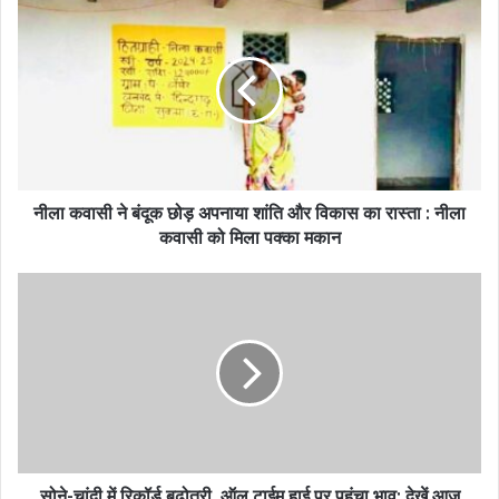
नीला कवासी ने बंदूक छोड़ अपनाया शांति और विकास का रास्ता : नीला
कवासी को मिला पक्का मकान
सोने-चांदी में रिकॉर्ड बढ़ोतरी, ऑल टाईम हाई पर पहुंचा भाव; देखें आज