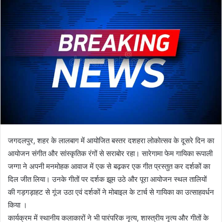
जगदलपुर, शहर के लालबाग में आयोजित बस्तर दशहरा लोकोत्सव के दूसरे दिन का
आयोजन संगीत और सांस्कृतिक रंगों से सराबोर रहा। सारेगामा फेम गायिका रूपाली
जग्गा ने अपनी मनमोहक आवाज में एक से बढ़कर एक गीत प्रस्तुत कर दर्शकों का
दिल जीत लिया। उनके गीतों पर दर्शक झूम उठे और पूरा आयोजन स्थल तालियों
की गड़गड़ाहट से गूंज उठा एवं दर्शकों ने मोबाइल के टार्च से गायिका का उत्साहवर्धन
किया ।
कार्यक्रम में स्थानीय कलाकारों ने भी पारंपरिक नृत्य, शास्त्रीय नृत्य और गीतों के