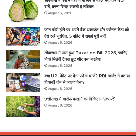
सावधान! बारिश में पत्ता गोभी लेने से पहले चेक करें ये 5
बातें, वरना बिगड़ सकती है तबियत
August 6, 2026
फोन चोरी होने पर अपने बैंक अकाउंट और पर्सनल डेटा को
ऐसे रखें सुरक्षित, 5 पॉइंट में समझें पूरी बातें
August 6, 2026
लोकसभा में पास हुआ Taxation Bill 2026, जानिए
किसे मिलेगी टैक्स छूट और क्या बदलेगा
August 6, 2026
क्या UPI पेमेंट पर देना पड़ेगा चार्ज? RBI गवर्नर ने बताया
किसकी जेब से जाएगा पैसा?
August 6, 2026
छत्तीसगढ़ में खरीफ फसलों का डिजिटल ‘एक्स-रे’
August 6, 2026