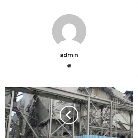
admin
Website