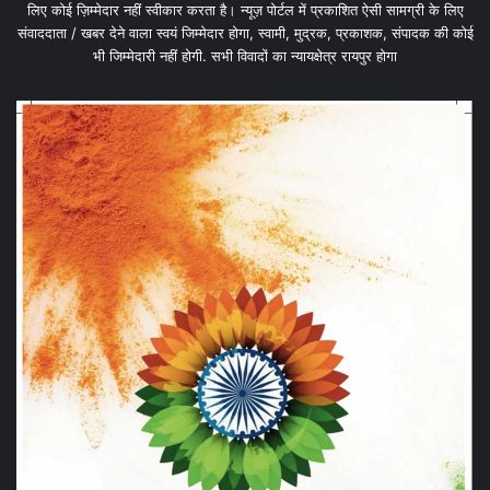
लिए कोई ज़िम्मेदार नहीं स्वीकार करता है। न्यूज़ पोर्टल में प्रकाशित ऐसी सामग्री के लिए
संवाददाता / खबर देने वाला स्वयं जिम्मेदार होगा, स्वामी, मुद्रक, प्रकाशक, संपादक की कोई
भी जिम्मेदारी नहीं होगी. सभी विवादों का न्यायक्षेत्र रायपुर होगा