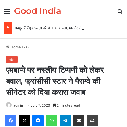
Good India
Menu
Se
रायपुर में बीएड छात्रा की मौत का मामला, मारपीट के आरोपों के बीच हत्या की जांच शुरू
Home
/
खेल
खेल
एमबाप्पे पर नस्लीय टिप्पणी को लेकर
बवाल, फ्रांसीसी स्टार ने पैराग्वे की
सीनेटर को दिया करारा जवाब
admin
July 7, 2026
2 minutes read
Facebook
X
Messenger
WhatsApp
Telegram
Share via Email
Print