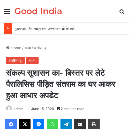
Good India
Menu
Se
मुख्यमंत्री हेल्पलाइन बनी जनसमस्याओं के त्वरित समाधान की प्रभावी व्यवस्था
Home
/
राज्य
/
छत्तीसगढ़
छत्तीसगढ़
राज्य
संकल्प सुशासन का- बिस्तर पर लेटे
पैरालिसिस पीड़ित संतराम का घर आकर
हुआ आधार अपडेट
admin
June 15, 2026
2 minutes read
Facebook
X
Messenger
WhatsApp
Telegram
Share via Email
Print