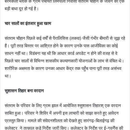
बरमकेला ब्लॉक के ग्राम पंचायत लिमपाली निवासी संतराम चौहान के जीवन की एक
बड़ी बाधा दूर हो गई है।
चार सालों का इंतजार हुआ खत्म
​संतराम चौहान पिछले कई वर्षों से पैरालिसिस (लकवा) जैसी गंभीर बीमारी से जूझ रहे
हैं। पूरी तरह बिस्तर पर आश्रित होने के कारण उनके पास आजीविका का कोई
साधन नहीं था। विडंबना यह थी कि आधार कार्ड अपडेट न होने की वजह से वे
पिछले चार सालों से विभिन्न शासकीय कल्याणकारी योजनाओं के लाभ से वंचित थे।
शारीरिक अक्षमता के कारण उनका आधार केंद्र तक पहुँच पाना पूरी तरह असंभव
था।
सुशासन तिहार बना वरदान
​संतराम के परिवार के लिए ग्राम झाल में आयोजित श्सुशासन तिहारश् एक वरदान
साबित हुआ। परिवार ने शिविर में अपनी इस लाचारी को साझा करते हुए आवेदन
प्रस्तुत किया। मामले की संवेदनशीलता को देखते हुए सारंगढ़-बिलाईगढ़ की
कलेक्टर ने तत्काल कड़े निर्देश जारी किए। कलेक्टर के निर्देश पर ई-गवर्नेंस की