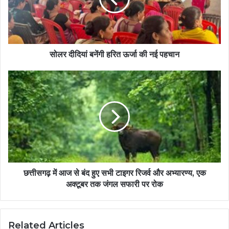
सोलर दीदियां बनेंगी हरित ऊर्जा की नई पहचान
छत्तीसगढ़ में आज से बंद हुए सभी टाइगर रिजर्व और अभ्यारण्य, एक
अक्टूबर तक जंगल सफारी पर रोक
Related Articles