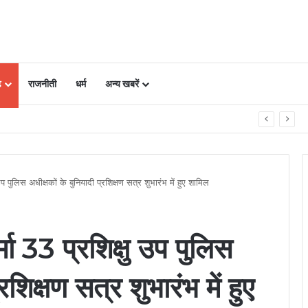
ढ़
राजनीती
धर्म
अन्य खबरें
प, गैराज संचालक समेत दो पर FIR
उप पुलिस अधीक्षकों के बुनियादी प्रशिक्षण सत्र शुभारंभ में हुए शामिल
मा 33 प्रशिक्षु उप पुलिस
रशिक्षण सत्र शुभारंभ में हुए