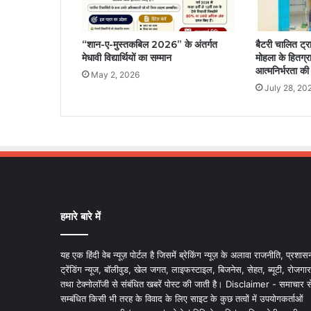
“शान-ए-मुस्तकबिल 2026” के अंतर्गत
बैटरी चालित ट्
मेधावी विद्यार्थियों का सम्मान
मोहला के हितग्राह
आत्मनिर्भरता की
May 2, 2026
July 28, 20
हमारे बारे में
यह एक हिंदी वेब न्यूज़ पोर्टल है जिसमें ब्रेकिंग न्यूज़ के अलावा राजनीति, प्रशास
ट्रेंडिंग न्यूज, बॉलीवुड, खेल जगत, लाइफस्टाइल, बिजनेस, सेहत, ब्यूटी, रोजगार
तथा टेक्नोलॉजी से संबंधित खबरें पोस्ट की जाती है। Disclaimer - समाचार स
सम्बंधित किसी भी तरह के विवाद के लिए साइट के कुछ तत्वों में उपयोगकर्ताओं