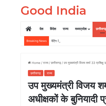
Good India
Home
देश
विदेश
राज्य
मध्यप्रदेश
छत्तीसग
Breaking News
पेंटिंग के लिए दी इनोवा का इंजन बदलने का आरो
Home
/
राज्य
/
छत्तीसगढ़
/
उप मुख्यमंत्री विजय शर्मा 33 प्रशिक्षु 
छत्तीसगढ़
राज्य
उप मुख्यमंत्री विजय शर्
अधीक्षकों के बुनियादी प्