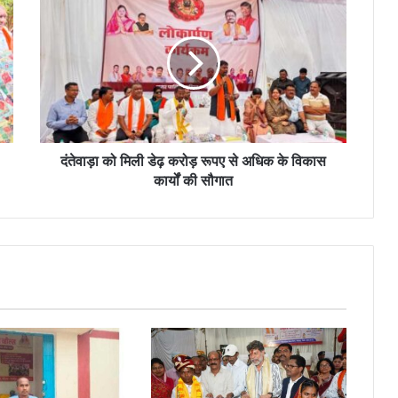
दंतेवाड़ा को मिली डेढ़ करोड़ रूपए से अधिक के विकास
कार्यों की सौगात