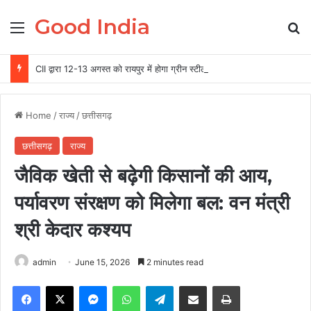
Good India
Menu
Se
CII द्वारा 12-13 अगस्त को रायपुर में होगा ग्रीन स्टील एवं माइनिंग समिट 2026 का आयोजन
Home
/
राज्य
/
छत्तीसगढ़
छत्तीसगढ़
राज्य
जैविक खेती से बढ़ेगी किसानों की आय,
पर्यावरण संरक्षण को मिलेगा बल: वन मंत्री
श्री केदार कश्यप
admin
June 15, 2026
2 minutes read
Facebook
X
Messenger
WhatsApp
Telegram
Share via Email
Print