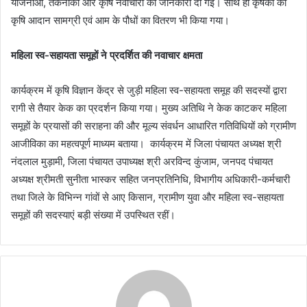
योजनाओं, तकनीकों और कृषि नवाचारों की जानकारी दी गई। साथ ही कृषकों को
कृषि आदान सामग्री एवं आम के पौधों का वितरण भी किया गया।
महिला स्व-सहायता समूहों ने प्रदर्शित की नवाचार क्षमता
कार्यक्रम में कृषि विज्ञान केंद्र से जुड़ी महिला स्व-सहायता समूह की सदस्यों द्वारा
रागी से तैयार केक का प्रदर्शन किया गया। मुख्य अतिथि ने केक काटकर महिला
समूहों के प्रयासों की सराहना की और मूल्य संवर्धन आधारित गतिविधियों को ग्रामीण
आजीविका का महत्वपूर्ण माध्यम बताया। कार्यक्रम में जिला पंचायत अध्यक्ष श्री
नंदलाल मुड़ामी, जिला पंचायत उपाध्यक्ष श्री अरविन्द कुंजाम, जनपद पंचायत
अध्यक्ष श्रीमती सुनीता भास्कर सहित जनप्रतिनिधि, विभागीय अधिकारी-कर्मचारी
तथा जिले के विभिन्न गांवों से आए किसान, ग्रामीण युवा और महिला स्व-सहायता
समूहों की सदस्याएं बड़ी संख्या में उपस्थित रहीं।