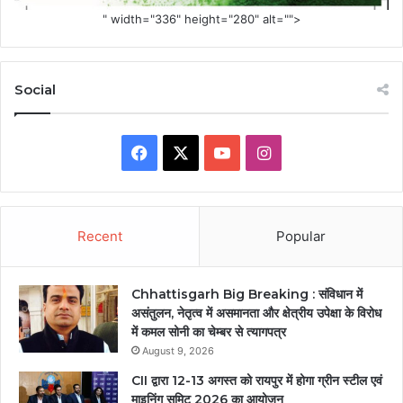
" width="336" height="280" alt="">
Social
Facebook
X
YouTube
Instagram
Recent
Popular
Chhattisgarh Big Breaking : संविधान में
असंतुलन, नेतृत्व में असमानता और क्षेत्रीय उपेक्षा के विरोध
में कमल सोनी का चेम्बर से त्यागपत्र
August 9, 2026
CII द्वारा 12-13 अगस्त को रायपुर में होगा ग्रीन स्टील एवं
माइनिंग समिट 2026 का आयोजन