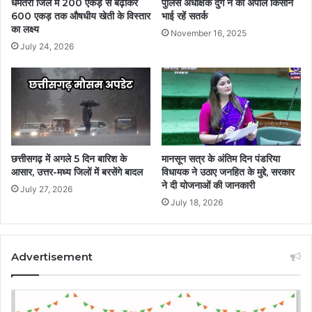
धमतरी जिले में 200 एकड़ से बढ़ाकर
पुलिस अधीक्षक दुर्ग ने की अपील किसान
600 एकड़ तक औषधीय खेती के विस्तार
भाई रहें सतर्क
का लक्ष्य
November 16, 2025
July 24, 2026
छत्तीसगढ़ में अगले 5 दिन बारिश के
मानसून सत्र के अंतिम दिन पंडरिया
आसार, उत्तर-मध्य जिलों में बरसेंगे बादल
विधायक ने उठाए जनहित के मुद्दे, सरकार
ने दी योजनाओं की जानकारी
July 27, 2026
July 18, 2026
Advertisement