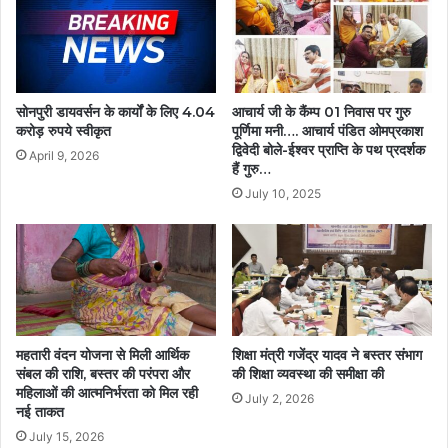
सोनपुरी डायवर्सन के कार्यों के लिए 4.04
आचार्य जी के कैंम्प 01 निवास पर गुरु
करोड़ रुपये स्वीकृत
पूर्णिमा मनी…. आचार्य पंडित ओमप्रकाश
द्विवेदी बोले-ईश्वर प्राप्ति के पथ प्रदर्शक
April 9, 2026
हैं गुरु…
July 10, 2025
महतारी वंदन योजना से मिली आर्थिक
शिक्षा मंत्री गजेंद्र यादव ने बस्तर संभाग
संबल की राशि, बस्तर की परंपरा और
की शिक्षा व्यवस्था की समीक्षा की
महिलाओं की आत्मनिर्भरता को मिल रही
July 2, 2026
नई ताकत
July 15, 2026