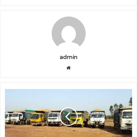
admin
Website