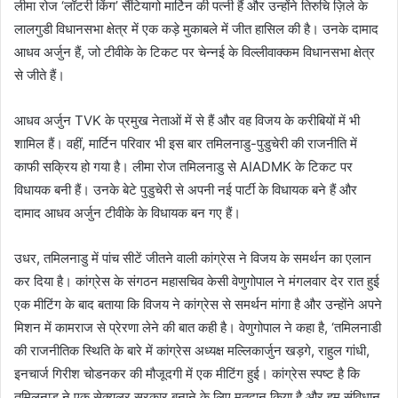
लीमा रोज ‘लॉटरी किंग’ सैंटियागो मार्टिन की पत्नी हैं और उन्होंने तिरुचि ज़िले के
लालगुडी विधानसभा क्षेत्र में एक कड़े मुकाबले में जीत हासिल की है। ​​उनके दामाद
आधव अर्जुन हैं, जो टीवीके के टिकट पर चेन्नई के विल्लीवाक्कम विधानसभा क्षेत्र
से जीते हैं।
आधव अर्जुन TVK के प्रमुख नेताओं में से हैं और वह विजय के करीबियों में भी
शामिल हैं। वहीं, मार्टिन परिवार भी इस बार तमिलनाडु-पुडुचेरी की राजनीति में
काफी सक्रिय हो गया है। लीमा रोज तमिलनाडु से AIADMK के टिकट पर
विधायक बनी हैं। उनके बेटे पुडुचेरी से अपनी नई पार्टी के विधायक बने हैं और
दामाद आधव अर्जुन टीवीके के विधायक बन गए हैं।
उधर, तमिलनाडु में पांच सीटें जीतने वाली कांग्रेस ने विजय के समर्थन का एलान
कर दिया है। कांग्रेस के संगठन महासचिव केसी वेणुगोपाल ने मंगलवार देर रात हुई
एक मीटिंग के बाद बताया कि विजय ने कांग्रेस से समर्थन मांगा है और उन्होंने अपने
मिशन में कामराज से प्रेरणा लेने की बात कही है। वेणुगोपाल ने कहा है, ‘तमिलनाडी
की राजनीतिक स्थिति के बारे में कांग्रेस अध्यक्ष मल्लिकार्जुन खड़गे, राहुल गांधी,
इनचार्ज गिरीश चोडनकर की मौजूदगी में एक मीटिंग हुई। कांग्रेस स्पष्ट है कि
तमिलनाडु ने एक सेक्युलर सरकार बनाने के लिए मतदान किया है और हम संविधान