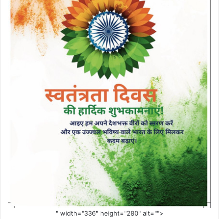
" width="336" height="280" alt="">