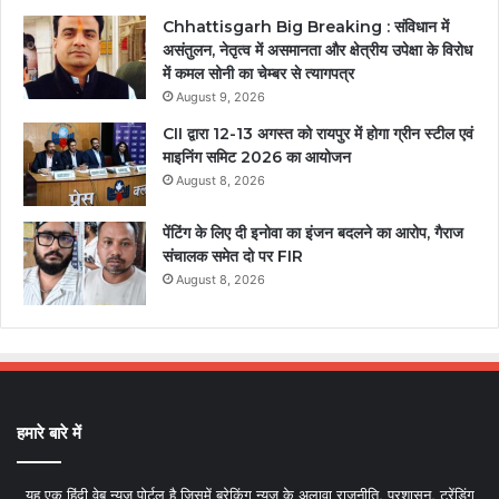
Chhattisgarh Big Breaking : संविधान में
असंतुलन, नेतृत्व में असमानता और क्षेत्रीय उपेक्षा के विरोध
में कमल सोनी का चेम्बर से त्यागपत्र
August 9, 2026
CII द्वारा 12-13 अगस्त को रायपुर में होगा ग्रीन स्टील एवं
माइनिंग समिट 2026 का आयोजन
August 8, 2026
पेंटिंग के लिए दी इनोवा का इंजन बदलने का आरोप, गैराज
संचालक समेत दो पर FIR
August 8, 2026
हमारे बारे में
यह एक हिंदी वेब न्यूज़ पोर्टल है जिसमें ब्रेकिंग न्यूज़ के अलावा राजनीति, प्रशासन, ट्रेंडिंग