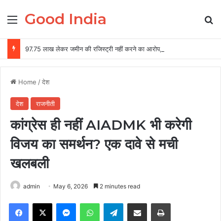
Good India
Menu
Se
97.75 लाख लेकर जमीन की रजिस्ट्री नहीं करने का आरोप, दूसरे को जमीन बेचने की शिकायत
Home
/
देश
देश
राजनीती
कांग्रेस ही नहीं AIADMK भी करेगी
विजय का समर्थन? एक दावे से मची
खलबली
admin
May 6, 2026
2 minutes read
Facebook
X
Messenger
WhatsApp
Telegram
Share via Email
Print