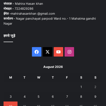
संपादक -
Mahira Hasan khan
मोबाइल -
7224829286
ईमेल -
mahirahasankhan @gmail.com
कार्यालय -
Nagar panchayat parpodi Ward no.- 1 Mahatma gandhi
Nagar
हमसे जुड़े
Facebook
X
YouTube
Instagram
August 2026
M
T
W
T
F
S
S
1
2
3
4
5
6
7
8
9