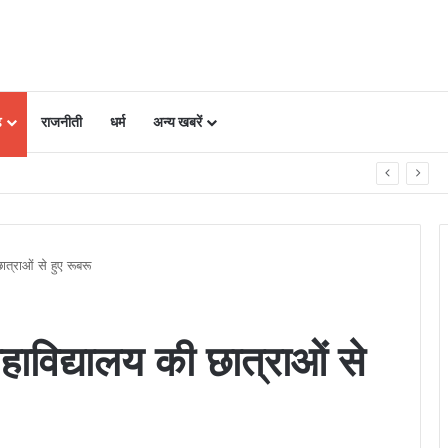
ढ़
राजनीती
धर्म
अन्य खबरें
को ऐसे रखें सुरक्षित, 5 पॉइंट में समझें पूरी बातें
ात्राओं से हुए रूबरू
महाविद्यालय की छात्राओं से