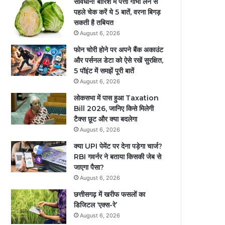
सावधान! बारिश में पत्ता गोभी लेने से
पहले चेक करें ये 5 बातें, वरना बिगड़
सकती है तबियत
August 6, 2026
फोन चोरी होने पर अपने बैंक अकाउंट
और पर्सनल डेटा को ऐसे रखें सुरक्षित,
5 पॉइंट में समझें पूरी बातें
August 6, 2026
लोकसभा में पास हुआ Taxation
Bill 2026, जानिए किसे मिलेगी
टैक्स छूट और क्या बदलेगा
August 6, 2026
क्या UPI पेमेंट पर देना पड़ेगा चार्ज?
RBI गवर्नर ने बताया किसकी जेब से
जाएगा पैसा?
August 6, 2026
छत्तीसगढ़ में खरीफ फसलों का
डिजिटल ‘एक्स-रे’
August 6, 2026