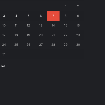
1
2
3
4
5
6
7
8
9
10
11
12
13
14
15
16
17
18
19
20
21
22
23
24
25
26
27
28
29
30
31
 Jul