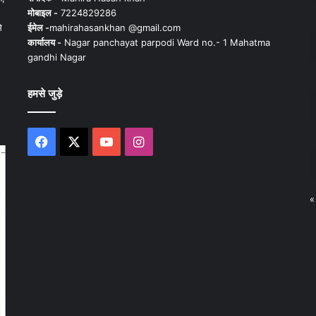
मोबाइल -
7224829286
े
ईमेल -
mahirahasankhan @gmail.com
कार्यालय -
Nagar panchayat parpodi Ward no.- 1 Mahatma
gandhi Nagar
हमसे जुड़े
Facebook
X
YouTube
Instagram
«