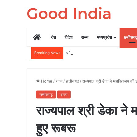
Good India
Home
देश
विदेश
राज्य
मध्यप्रदेश
छत्तीसग
Breaking News
फोन चोरी होने पर अपने बैंक अकाउंट और पर्सनल डेटा 
Home
/
राज्य
/
छत्तीसगढ़
/
राज्यपाल श्री डेका ने महाविद्यालय की छ
छत्तीसगढ़
राज्य
राज्यपाल श्री डेका ने 
हुए रूबरू