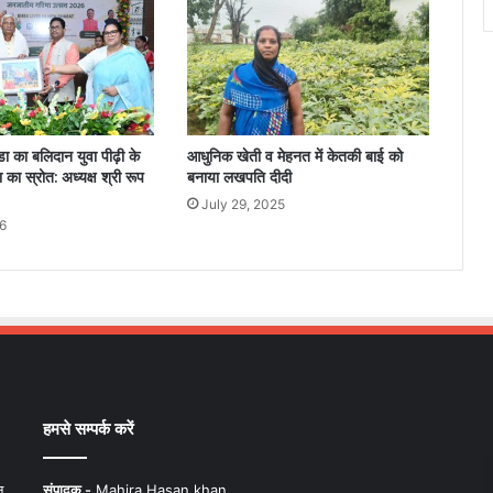
डा का बलिदान युवा पीढ़ी के
आधुनिक खेती व मेहनत में केतकी बाई को
ा का स्रोत: अध्यक्ष श्री रूप
बनाया लखपति दीदी
July 29, 2025
6
हमसे सम्पर्क करें
न,
संपादक -
Mahira Hasan khan