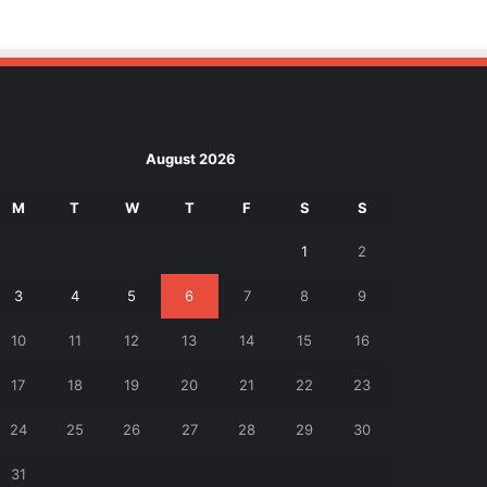
August 2026
M
T
W
T
F
S
S
1
2
3
4
5
6
7
8
9
10
11
12
13
14
15
16
17
18
19
20
21
22
23
24
25
26
27
28
29
30
31