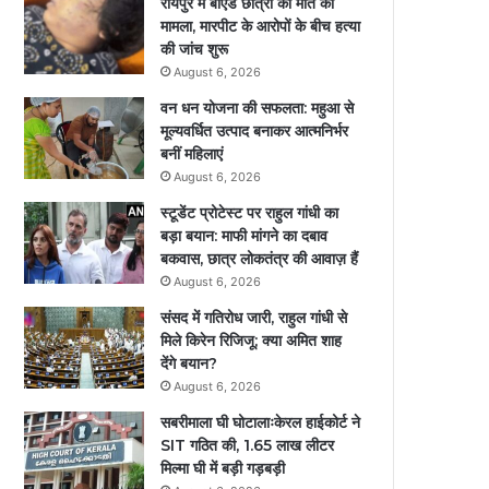
रायपुर में बीएड छात्रा की मौत का
मामला, मारपीट के आरोपों के बीच हत्या
की जांच शुरू
August 6, 2026
वन धन योजना की सफलता: महुआ से
मूल्यवर्धित उत्पाद बनाकर आत्मनिर्भर
बनीं महिलाएं
August 6, 2026
स्टूडेंट प्रोटेस्ट पर राहुल गांधी का
बड़ा बयान: माफी मांगने का दबाव
बकवास, छात्र लोकतंत्र की आवाज़ हैं
August 6, 2026
संसद में गतिरोध जारी, राहुल गांधी से
मिले किरेन रिजिजू; क्या अमित शाह
देंगे बयान?
August 6, 2026
सबरीमाला घी घोटालाःकेरल हाईकोर्ट ने
SIT गठित की, 1.65 लाख लीटर
मिल्मा घी में बड़ी गड़बड़ी