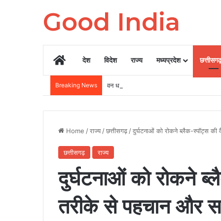
Good India
Home
देश
विदेश
राज्य
मध्यप्रदेश
छत्तीसग
Breaking News
वन धन योजना की सफलता: महुआ से मूल्यवर्धित उत्
Home
/
राज्य
/
छत्तीसगढ़
/
दुर्घटनाओं को रोकने ब्लैक-स्पॉट्स क
छत्तीसगढ़
राज्य
दुर्घटनाओं को रोकने ब्ल
तरीके से पहचान और सम