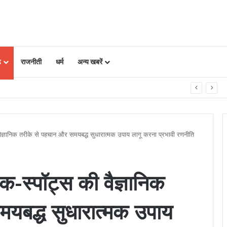
ढ़
राजनीती
धर्म
अन्य खबरें
पाद बनाकर आत्मनिर्भर बनीं महिलाएं
ी वैज्ञानिक तरीके से पहचान और समयबद्ध सुधारात्मक उपाय लागू करना प्रभावी रणनीति
ैक-स्पॉट्स की वैज्ञानिक
यबद्ध सुधारात्मक उपाय