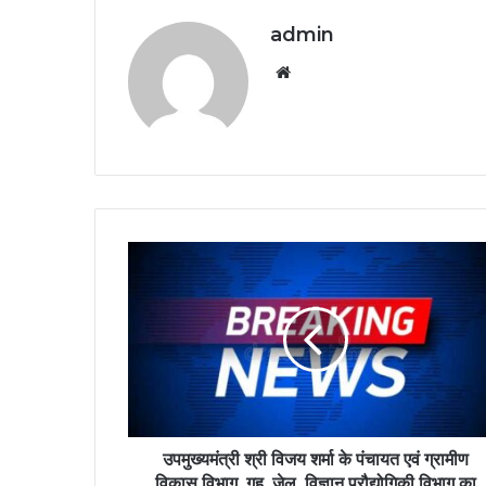
admin
Website
उपमुख्यमंत्री श्री विजय शर्मा के पंचायत एवं ग्रामीण
विकास विभाग, गृह, जेल, विज्ञान प्रौद्योगिकी विभाग का