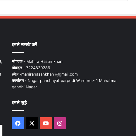
हमसे सम्पर्क करें
न,
संपादक -
Mahira Hasan khan
मोबाइल -
7224829286
े
ईमेल -
mahirahasankhan @gmail.com
कार्यालय -
Nagar panchayat parpodi Ward no.- 1 Mahatma
gandhi Nagar
हमसे जुड़े
Facebook
X
YouTube
Instagram