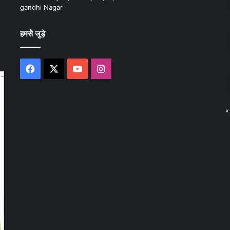
gandhi Nagar
हमसे जुड़े
Facebook
X
YouTube
Instagram
«