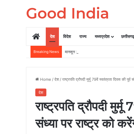
Good India
Home
देश
विदेश
राज्य
मध्यप्रदेश
छत्तीसग
Breaking News
मानसून में भारत के इन 3 गांवों में घूमने का बना ल
Home
/
देश
/
राष्ट्रपति द्रौपदी मुर्मू 79वें स्वतंत्रता दिवस की पूर्व
देश
राष्ट्रपति द्रौपदी मुर्मू
संध्या पर राष्ट्र को करे