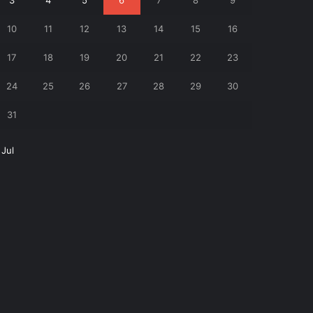
3
4
5
6
7
8
9
10
11
12
13
14
15
16
17
18
19
20
21
22
23
24
25
26
27
28
29
30
31
 Jul