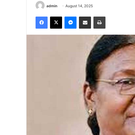
admin
August 14, 2025
Facebook
X
Messenger
Share via Email
Print