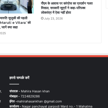
पीेएम के आवास पर कांग्रेस का प्रदर्शन गलत
मिसाल, सरकारी सूत्रों ने कहा-परिपक्व
लोकतंत्र में ऐसा नहीं होता
रुति सुजुकी की पहली
July 23, 2026
र ‘Maruti e Vitara’ को
जानें क्या कहा
2025
हमसे सम्पर्क करें
न,
संपादक -
Mahira Hasan khan
मोबाइल -
7224829286
े
ईमेल -
mahirahasankhan @gmail.com
कार्यालय -
Nagar panchayat parpodi Ward no.- 1 Mahatma