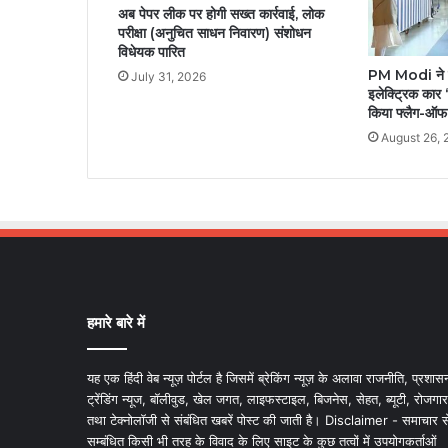
अब पेपर लीक पर होगी सख्त कार्रवाई, लोक
परीक्षा (अनुचित साधन निवारण) संशोधन
विधेयक पारित
PM Modi ने मा
July 31, 2026
इलेक्ट्रिक का
किया फ्लैग-ऑफ, 
August 26, 
हमारे बारे में
यह एक हिंदी वेब न्यूज़ पोर्टल है जिसमें ब्रेकिंग न्यूज़ के अलावा राजनीति, प्रशास
ट्रेंडिंग न्यूज, बॉलीवुड, खेल जगत, लाइफस्टाइल, बिजनेस, सेहत, ब्यूटी, रोजगार
तथा टेक्नोलॉजी से संबंधित खबरें पोस्ट की जाती है। Disclaimer - समाचार स
सम्बंधित किसी भी तरह के विवाद के लिए साइट के कुछ तत्वों में उपयोगकर्ताओं