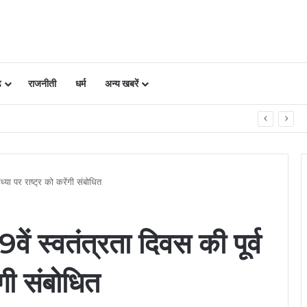
ढ़
राजनीती
धर्म
अन्य खबरें
ें प्‍लान, नजारा द‍िखता है एकदम अलग
 संध्या पर राष्ट्र को करेंगी संबोधित
 79वें स्वतंत्रता दिवस की पूर्व
ंगी संबोधित