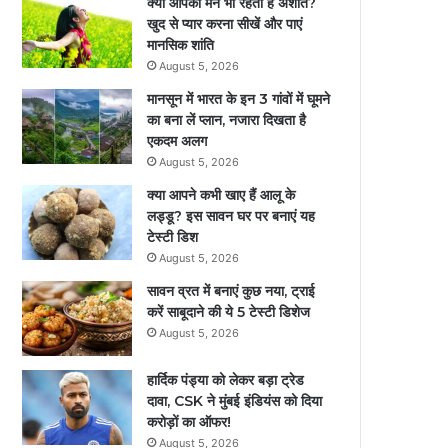
क्या आपका मन भी रहता है अशांत?
खुद से प्यार करना सीखें और पाएं
मानसिक शांति
August 5, 2026
मानसून में भारत के इन 3 गांवों में घूमने
का बना लें प्‍लान, नजारा द‍िखता है
एकदम अलग
August 5, 2026
क्या आपने कभी खाए हैं आलू के
लड्डू? इस सावन घर पर बनाएं यह
टेस्टी डिश
August 5, 2026
सावन व्रत में बनाएं कुछ नया, ट्राई
करें साबूदाने की ये 5 टेस्टी डिशेज
August 5, 2026
हार्दिक पंड्या को लेकर बड़ा ट्रेड
दावा, CSK ने मुंबई इंडियंस को दिया
करोड़ों का ऑफर!
August 5, 2026