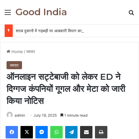
Good India
Menu
Se
शराब दुकानों में गड़बड़ी पर आबकारी विभाग का बड़ा एक्शन, दो आबकारी उपनिरीक्षक निलंबित
Home
/
व्यापार
व्यापार
ऑनलाइन सट्टेबाजी को लेकर ED ने
दिग्गज कंपनियों गूगल और मेटा को जारी
किया नोटिस
admin
July 19, 2025
1 minute read
Facebook
X
Messenger
WhatsApp
Telegram
Share via Email
Print