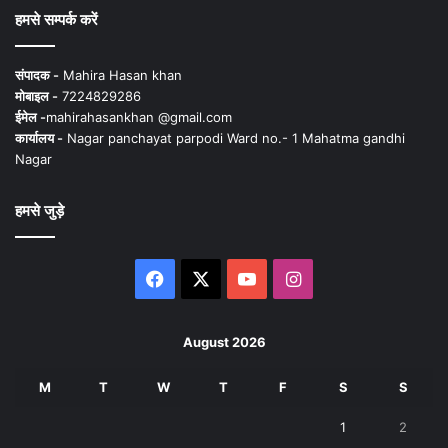
हमसे सम्पर्क करें
संपादक -
Mahira Hasan khan
मोबाइल -
7224829286
ईमेल -
mahirahasankhan @gmail.com
कार्यालय -
Nagar panchayat parpodi Ward no.- 1 Mahatma gandhi
Nagar
हमसे जुड़े
Facebook
X
YouTube
Instagram
August 2026
M
T
W
T
F
S
S
1
2