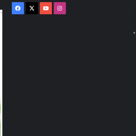
Facebook
X
YouTube
Instagram
«