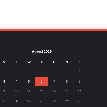
August 2026
M
T
W
T
F
S
S
1
2
3
4
5
6
7
8
9
10
11
12
13
14
15
16
17
18
19
20
21
22
23