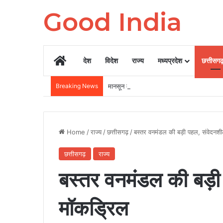
Good India
Home
देश
विदेश
राज्य
मध्यप्रदेश
छत्तीसग
Breaking News
मानसून में भारत के इन 3 गांवों में घूमने का बना ल
Home
/
राज्य
/
छत्तीसगढ़
/
बस्तर वनमंडल की बड़ी पहल, संवेदनशील क्
छत्तीसगढ़
राज्य
बस्तर वनमंडल की बड़ी पह
मॉकड्रिल