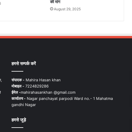
की मांग
6
August 29, 2025
हमसे सम्पर्क करें
न,
संपादक -
Mahira Hasan khan
मोबाइल -
7224829286
े
ईमेल -
mahirahasankhan @gmail.com
कार्यालय -
Nagar panchayat parpodi Ward no.- 1 Mahatma
gandhi Nagar
हमसे जुड़े