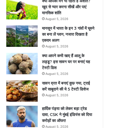
क्या आपका मन भी रहता है अशांत?
खुद से प्यार करना सीखें और पाएं
मानसिक शांति
August 5, 2026
मानसून में भारत के इन 3 गांवों में घूमने
का बना लें प्‍लान, नजारा द‍िखता है
एकदम अलग
August 5, 2026
क्या आपने कभी खाए हैं आलू के
लड्डू? इस सावन घर पर बनाएं यह
टेस्टी डिश
August 5, 2026
सावन व्रत में बनाएं कुछ नया, ट्राई
करें साबूदाने की ये 5 टेस्टी डिशेज
August 5, 2026
हार्दिक पंड्या को लेकर बड़ा ट्रेड
दावा, CSK ने मुंबई इंडियंस को दिया
करोड़ों का ऑफर!
August 5, 2026