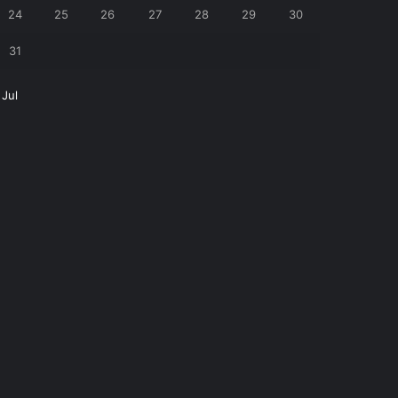
24
25
26
27
28
29
30
31
 Jul