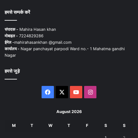
हमसे सम्पर्क करें
संपादक -
Mahira Hasan khan
मोबाइल -
7224829286
ईमेल -
mahirahasankhan @gmail.com
कार्यालय -
Nagar panchayat parpodi Ward no.- 1 Mahatma gandhi
Nagar
हमसे जुड़े
Facebook
X
YouTube
Instagram
August 2026
M
T
W
T
F
S
S
1
2