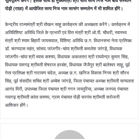
भूमिपूजन करेंगे। इसके साथ ही मुख्यमंत्री श्री साय सत्य निज नाम बोध संस्थान
पोड़ी (राछा) में आयोजित सत्य निज नाम सत्संग सम्मलेन में भी शामिल होंगे।
केन्द्रीय राज्यमंत्री श्री तोखन साहू कार्यक्रम की अध्यक्षता करेंगे। कार्यक्रम में
अतिविशिष्ट अतिथि जिले के प्रभारी एवं वित्त मंत्री श्री ओ.पी. चौधरी, स्वास्थ्य
मंत्री श्री श्याम बिहारी जायसवाल, विशिष्ट अतिथि छ.ग. विधानसभा नेता प्रतिपक्ष
डॉ. चरणदास महंत, सांसद जांजगीर-चांपा श्रीमती कमलेश जांगड़े, विधायक
जांजगीर-चांपा श्री ब्यास कश्यप, विधायक अकलतरा श्री राघवेन्द्र कुमार सिंह,
विधायक पामगढ़ श्रीमती शेषराज हरबंश, विधायक जैजैपुर श्री बालेश्वर साहू, पूर्व
नेता प्रतिपक्ष श्री नारायण चंदेल, अध्यक्ष छ.ग. खनिज विकास निगम श्री सौरभ
सिंह, पूर्व संसदीय सचिव श्री अम्बेश जांगड़े, जिला पंचायत अध्यक्ष श्रीमती सत्यलता
आनंद मिरी, उपाध्यक्ष जिला पंचायत श्री गगन जयपुरिया, अध्यक्ष जनपद पंचायत
नवागढ़ श्रीमती कांता कश्यप, ग्राम पंचायत पोड़ी सरपंच श्रीमती सरोजनी
आशिकर होंगे।