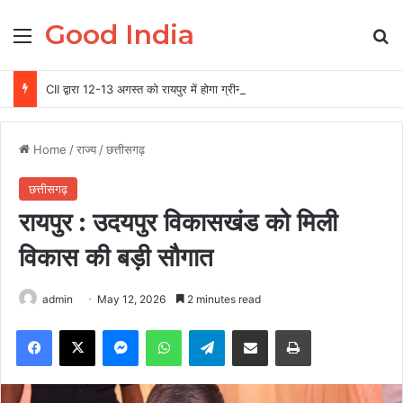
Good India
Menu
Se
CII द्वारा 12-13 अगस्त को रायपुर में होगा ग्रीन स्टील एवं माइनिंग समिट 2026 का आयोजन
Home
/
राज्य
/
छत्तीसगढ़
छत्तीसगढ़
रायपुर : उदयपुर विकासखंड को मिली
विकास की बड़ी सौगात
admin
May 12, 2026
2 minutes read
Facebook
X
Messenger
WhatsApp
Telegram
Share via Email
Print