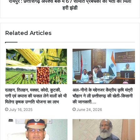
रायपुर : छत्तीसगढ़ अपेक्स बैंक में 67 समिति प्रबंधकों की भर्ती को मिली
हरी झंडी
Related Articles
दलहन, तिलहन, मक्का, कोदो, कुटकी,
अल-नीनो के मद्देनजर केंद्रीय कृषि मंत्री
रागी एवं कपास की फसल लेने वालों को भी
चौहान ने ली छत्तीसगढ़ की खेती-किसानी
मिलेगा कृषक उन्नति योजना का लाभ
की जानकारी….
July 16, 2025
June 24, 2026