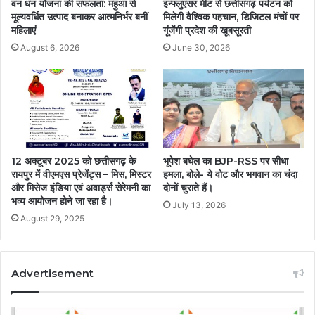
वन धन योजना की सफलता: महुआ से
इन्फ्लुएंसर मीट से छत्तीसगढ़ पर्यटन को
मूल्यवर्धित उत्पाद बनाकर आत्मनिर्भर बनीं
मिलेगी वैश्विक पहचान, डिजिटल मंचों पर
महिलाएं
गूंजेंगी प्रदेश की खूबसूरती
August 6, 2026
June 30, 2026
12 अक्टूबर 2025 को छत्तीसगढ़ के
भूपेश बघेल का BJP-RSS पर सीधा
रायपुर में वीएमएस प्रेजेंट्स – मिस, मिस्टर
हमला, बोले- ये वोट और भगवान का चंदा
और मिसेज इंडिया एवं अवार्ड्स सेरेमनी का
दोनों चुराते हैं।
भव्य आयोजन होने जा रहा है।
July 13, 2026
August 29, 2025
Advertisement