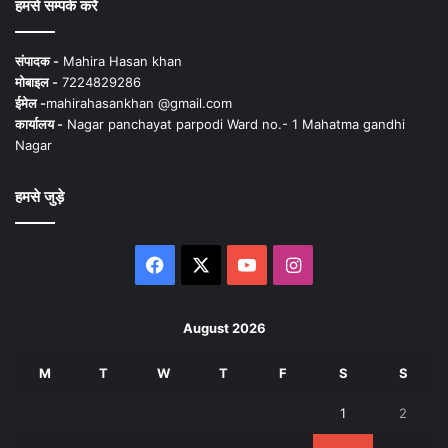
हमसे सम्पर्क करें
संपादक -
Mahira Hasan khan
मोबाइल -
7224829286
ईमेल -
mahirahasankhan @gmail.com
कार्यालय -
Nagar panchayat parpodi Ward no.- 1 Mahatma gandhi
Nagar
हमसे जुड़े
Facebook
X
YouTube
Instagram
August 2026
M
T
W
T
F
S
S
1
2