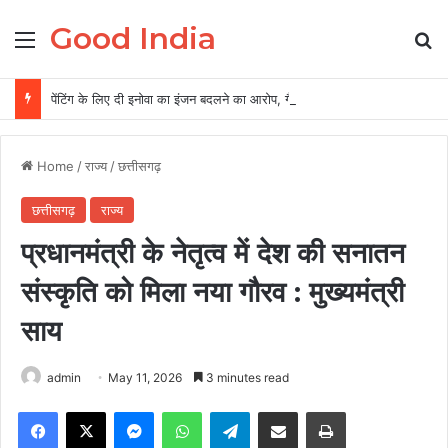
Good India
Menu
Se
पेंटिंग के लिए दी इनोवा का इंजन बदलने का आरोप, गैराज संचालक समेत दो पर FIR
Home
/
राज्य
/
छत्तीसगढ़
छत्तीसगढ़
राज्य
प्रधानमंत्री के नेतृत्व में देश की सनातन
संस्कृति को मिला नया गौरव : मुख्यमंत्री
साय
admin
May 11, 2026
3 minutes read
Facebook
X
Messenger
WhatsApp
Telegram
Share via Email
Print