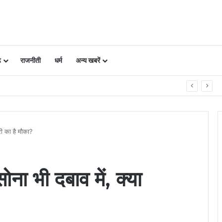
ढ़
राजनीती
धर्म
अन्य खबरें
पाद बनाकर आत्मनिर्भर बनीं महिलाएं
री का है मौका?
ोना भी दबाव में, क्या