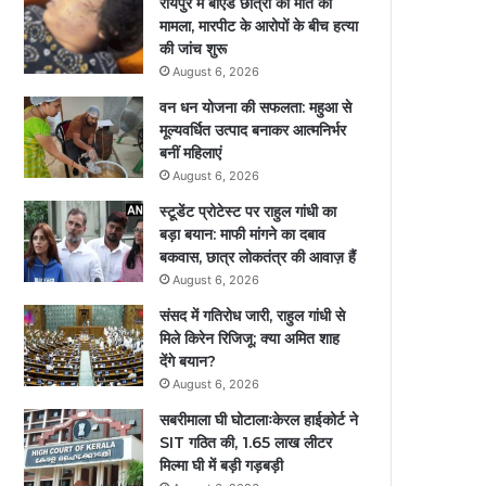
रायपुर में बीएड छात्रा की मौत का
मामला, मारपीट के आरोपों के बीच हत्या
की जांच शुरू
August 6, 2026
वन धन योजना की सफलता: महुआ से
मूल्यवर्धित उत्पाद बनाकर आत्मनिर्भर
बनीं महिलाएं
August 6, 2026
स्टूडेंट प्रोटेस्ट पर राहुल गांधी का
बड़ा बयान: माफी मांगने का दबाव
बकवास, छात्र लोकतंत्र की आवाज़ हैं
August 6, 2026
संसद में गतिरोध जारी, राहुल गांधी से
मिले किरेन रिजिजू; क्या अमित शाह
देंगे बयान?
August 6, 2026
सबरीमाला घी घोटालाःकेरल हाईकोर्ट ने
SIT गठित की, 1.65 लाख लीटर
मिल्मा घी में बड़ी गड़बड़ी