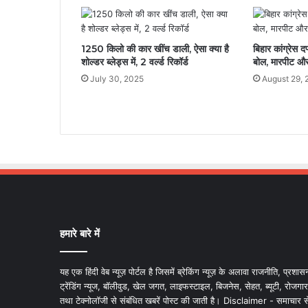
1250 किलो की कार खींच डाली, ऐसा क्या है
बिहार कांग्रेस 
शोल्डर ब्लेड्स में, 2 वर्ल्ड रिकॉर्ड
बोल, मारपीट औ
July 30, 2025
August 29, 
हमारे बारे में
यह एक हिंदी वेब न्यूज़ पोर्टल है जिसमें ब्रेकिंग न्यूज़ के अलावा राजनीति, प्रशास
ट्रेंडिंग न्यूज, बॉलीवुड, खेल जगत, लाइफस्टाइल, बिजनेस, सेहत, ब्यूटी, रोजगार
तथा टेक्नोलॉजी से संबंधित खबरें पोस्ट की जाती है। Disclaimer - समाचार स