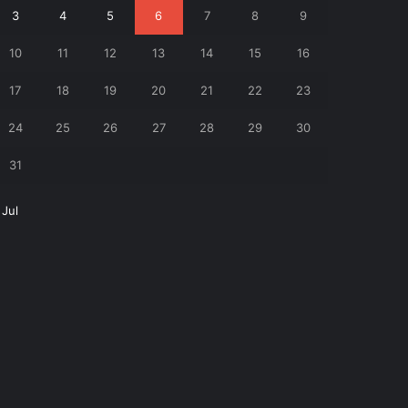
3
4
5
6
7
8
9
10
11
12
13
14
15
16
17
18
19
20
21
22
23
24
25
26
27
28
29
30
31
 Jul