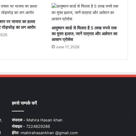
दफ्तर पर भाजपा का हल्ला
र तोड़फोड़ का लग आरोप
आयुष्मान कार्ड से मिलता है 5 लाख रुपये तक
का मुफ्त इलाज, जानें पात्रता और आवेदन का
2025
आसान प्रोसेस
June 17, 2026
हमसे सम्पर्क करें
न,
संपादक -
Mahira Hasan khan
मोबाइल -
7224829286
े
ईमेल -
mahirahasankhan @gmail.com