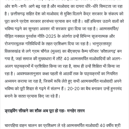
ओर शनैः-शनैः आगे बढ़ रहा है और माओवाद का दायरा धीरे-धीरे सिमटता जा रहा
है। छत्तीसगढ़ सहित देश को माओवाद से मुक्ति दिलाने केंद्र सरकार के संकल्प को
पूरा करने प्रदेश सरकार हरसंभव प्रयास कर रही है। वहीं हथियार उठाने वालों को
भविष्य गढ़ने का सुनहरा अवसर भी सरकार द्वारा दिया जा रहा है। आत्मसमर्पित/
पीड़ित नक्सल पुनर्वास नीति-2025 के अंतर्गत उन्हें विभिन्न सृजनात्मक और
रोजगारमूलक गतिविधियों के तहत प्रशिक्षण दिया जा रहा है। भानुप्रतापपुर
विकासखंड से लगे ग्राम चौगेल (मुल्ला) का बीएसएफ कैम्प परिसर ‘कौशलगढ़’ बन
गया है, जहां समाज की मुख्यधारा में लौटे 40 आत्मसमर्पित माओवादियों को अलग-
अलग पाठ्यक्रमों में प्रशिक्षित किया जा रहा है, साथ ही उन्हें शिक्षित भी किया जा
रहा है। आवश्यकतानुसार कक्षा पहली से आठवीं तक के पाठ्यक्रमों का नियमित
अध्ययन कराया जा रहा है, जिसमें रूचि लेते हुए सभी आत्मसमर्पित माओवादी अपने
भविष्य को पूरी शिद्दत से गढ़ने में संलग्न हैं। 20-20 का बैच बनाकर उन्हें हुनरमंद
बनाने के सतत प्रयास किए जा रहे हैं।
ड्राइविंग सीखने का शौक अब पूरा हो रहा- मनहेर तारम
चारपहिया वाहन चालन का प्रशिक्षण ले रहे आत्मसमर्पित माओवादी 40 वर्षीय श्री