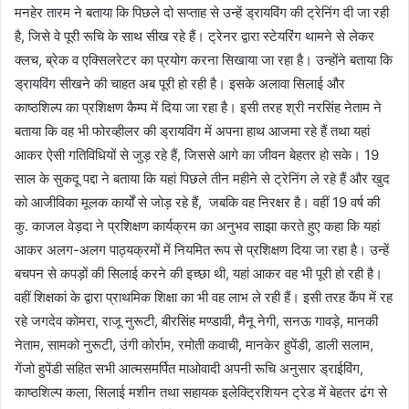
मनहेर तारम ने बताया कि पिछले दो सप्ताह से उन्हें ड्रायविंग की ट्रेनिंग दी जा रही
है, जिसे वे पूरी रूचि के साथ सीख रहे हैं। ट्रेनर द्वारा स्टेयरिंग थामने से लेकर
क्लच, ब्रेक व एक्सिलरेटर का प्रयोग करना सिखाया जा रहा है। उन्होंने बताया कि
ड्रायविंग सीखने की चाहत अब पूरी हो रही है। इसके अलावा सिलाई और
काष्ठशिल्प का प्रशिक्षण कैम्प में दिया जा रहा है। इसी तरह श्री नरसिंह नेताम ने
बताया कि वह भी फोरव्हीलर की ड्रायविंग में अपना हाथ आजमा रहे हैं तथा यहां
आकर ऐसी गतिविधियों से जुड़ रहे हैं, जिससे आगे का जीवन बेहतर हो सके। 19
साल के सुकदू पद्दा ने बताया कि यहां पिछले तीन महीने से ट्रेनिंग ले रहे हैं और खुद
को आजीविका मूलक कार्यों से जोड़ रहे हैं, जबकि वह निरक्षर है। वहीं 19 वर्ष की
कु. काजल वेड़दा ने प्रशिक्षण कार्यक्रम का अनुभव साझा करते हुए कहा कि यहां
आकर अलग-अलग पाठ्यक्रमों में नियमित रूप से प्रशिक्षण दिया जा रहा है। उन्हें
बचपन से कपड़ों की सिलाई करने की इच्छा थी, यहां आकर वह भी पूरी हो रही है।
वहीं शिक्षकां के द्वारा प्राथमिक शिक्षा का भी वह लाभ ले रही हैं। इसी तरह कैंप में रह
रहे जगदेव कोमरा, राजू नुरूटी, बीरसिंह मण्डावी, मैनू नेगी, सनऊ गावड़े, मानकी
नेताम, सामको नुरूटी, उंगी कोर्राम, रमोती कवाची, मानकेर हुपेंडी, डाली सलाम,
गेंजो हुपेंडी सहित सभी आत्मसमर्पित माओवादी अपनी रूचि अनुसार ड्राईविंग,
काष्ठशिल्प कला, सिलाई मशीन तथा सहायक इलेक्ट्रिशियन ट्रेड में बेहतर ढंग से