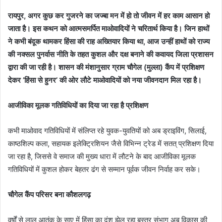
रायपुर, अगर कुछ कर गुजरने का जज्बा मन में हो तो जीवन में हर काम आसान हो
जाता है। इस कथन को आत्मसमर्पित माओवादियों ने चरितार्थ किया है। जिन हाथों
ने कभी बंदूक थामकर हिंसा की राह अख्तियार किया था, आज उन्हीं हाथों को राज्य
की नक्सल पुनर्वास नीति के तहत कुशल और दक्ष बनाने की कवायद जिला प्रशासन
द्वारा की जा रही है। शासन की मंशानुसार ग्राम चौगेल (मुल्ला) कैंप में प्रशिक्षण
देकर ’हिंसा से हुनर’ की ओर लौटे माओवादियों को नया जीवनदान मिल रहा है।
आजीविका मूलक गतिविधियों का दिया जा रहा है प्रशिक्षण
कभी माओवाद गतिविधियों में संलिप्त रहे युवक-युवतियों को अब ड्राइविंग, सिलाई,
काष्ठशिल्प कला, सहायक इलेक्ट्रिशियन जैसे विभिन्न ट्रेड में सतत् प्रशिक्षण दिया
जा रहा है, जिससे वे समाज की मुख्य धारा में लौटने के बाद आजीविका मूलक
गतिविधियों में कुशल होकर बेहतर ढंग से सम्मान पूर्वक जीवन निर्वाह कर सके।
चौगेल कैंप परिसर बना कौशलगढ़
वर्षों से लाल आतंक के साए में हिंसा का दंश झेल रहा बस्तर संभाग अब विकास की