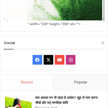
" width="336" height="280" alt="">
Social
Facebook
X
YouTube
Instagram
Recent
Popular
क्या आपका मन भी रहता है अशांत? खुद से प्यार करना
सीखें और पाएं मानसिक शांति
August 5, 2026