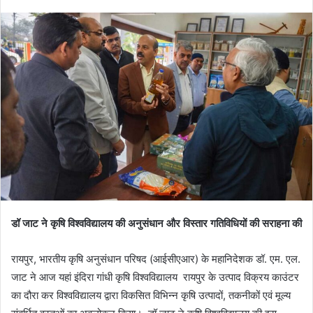
डॉ जाट ने कृषि विश्वविद्यालय की अनुसंधान और विस्तार गतिविधियों की सराहना की
रायपुर, भारतीय कृषि अनुसंधान परिषद (आईसीएआर) के महानिदेशक डॉ. एम. एल.
जाट ने आज यहां इंदिरा गांधी कृषि विश्वविद्यालय रायपुर के उत्पाद विक्रय काउंटर
का दौरा कर विश्वविद्यालय द्वारा विकसित विभिन्न कृषि उत्पादों, तकनीकों एवं मूल्य