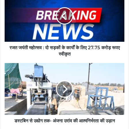
रजत जयंती महोत्सव : दो सड़कों के कार्यों के लिए 27.75 करोड़ रूपए
स्वीकृत
डस्टबिन से उद्योग तक- अंजना उरांव की आत्मनिर्भरता की उड़ान