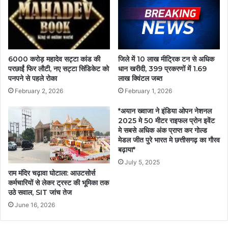
6000 करोड़ महादेव सट्टा कांड की
जिले में 10 लाख मीट्रिक टन से अधिक
परछाईं फिर लौटी, नए सट्टा सिंडिकेट को
धान खरीदी, 399 प्रकरणों में 1.69
पनपने से पहले रोका
लाख क्विंटल जब्त
February 2, 2026
February 1, 2026
*अयान ख्वाजा ने इंडिया ओपन नेशनल
2025 मे 50 मीटर राइफल प्रोन इवेंट
मे सबसे अधिक अंक प्राप्त कर गोल्ड
मेडल जीत पुरे भारत मे छत्तीसगढ़ का गौरव
बढ़ाया*
July 5, 2025
राम मंदिर चढ़ावा घोटाला: आउटसोर्स
कर्मचारियों से लेकर ट्रस्ट की भूमिका तक
उठे सवाल, SIT जांच तेज
June 16, 2026