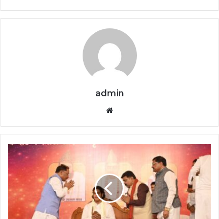
admin
Website