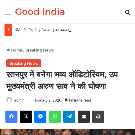
Good India
Menu
Se
पेंटिंग के लिए दी इनोवा का इंजन बदलने का आरोप, गैराज संचालक समेत दो पर FIR
Home
/
Breaking News
Breaking News
रतनपुर में बनेगा भव्य ऑडिटोरियम, उप
मुख्यमंत्री अरुण साव ने की घोषणा
admin
February 2, 2026
1 minute read
Facebook
X
Messenger
WhatsApp
Telegram
Share via Email
Print